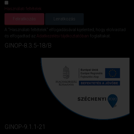
Használati feltételek
A "Használati feltételek" elfogadásával kijelented, hogy elolvastad
és elfogadtad az
Adatkezelési tájékoztatóban
foglaltakat.
GINOP-8.3.5-18/B
GINOP-9.1.1-21