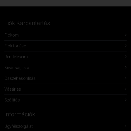
Fiók Karbantartás
Fiókom
Fiók törlése
Rendeléseim
Kívánságlista
Összehasonlítás
Vásárlás
Szállítás
Információk
Ügyfélszolgálat