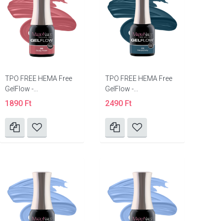
TPO FREE HEMA Free
TPO FREE HEMA Free
GelFlow -...
GelFlow -...
1890 Ft
2490 Ft