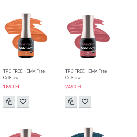
TPO FREE HEMA Free
TPO FREE HEMA Free
GelFlow -...
GelFlow -...
1890 Ft
2490 Ft