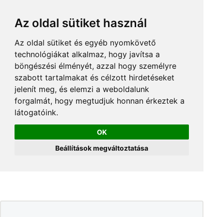
Az oldal sütiket használ
Az oldal sütiket és egyéb nyomkövető
technológiákat alkalmaz, hogy javítsa a
böngészési élményét, azzal hogy személyre
szabott tartalmakat és célzott hirdetéseket
jelenít meg, és elemzi a weboldalunk
forgalmát, hogy megtudjuk honnan érkeztek a
látogatóink.
OK
Beállítások megváltoztatása