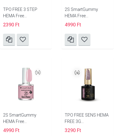
TPO FREE 3 STEP
2S SmartGummy
HEMA Free...
HEMA Free...
2390 Ft
4990 Ft
2S SmartGummy
TPO FREE SENS HEMA
HEMA Free...
FREE 3G...
4990 Ft
3290 Ft