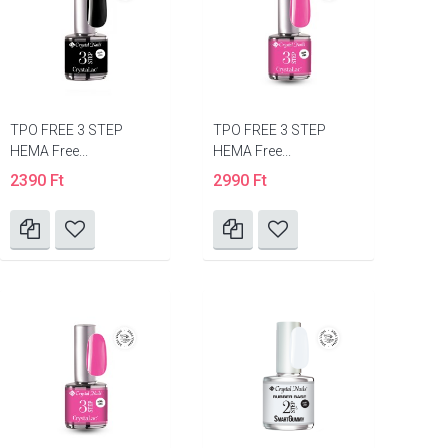
TPO FREE 3 STEP
TPO FREE 3 STEP
HEMA Free...
HEMA Free...
2390 Ft
2990 Ft