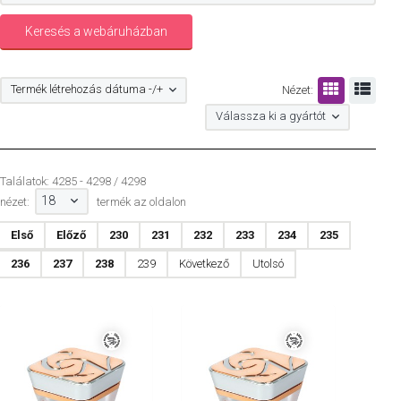
Termék létrehozás dátuma -/+
Nézet:
Válassza ki a gyártót
Találatok: 4285 - 4298 / 4298
18
nézet:
termék az oldalon
Első
Előző
230
231
232
233
234
235
236
237
238
239
Következő
Utolsó