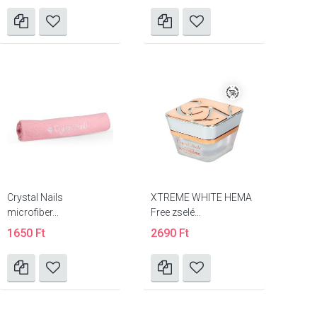
Crystal Nails
XTREME WHITE HEMA
microfiber...
Free zselé...
1650 Ft
2690 Ft