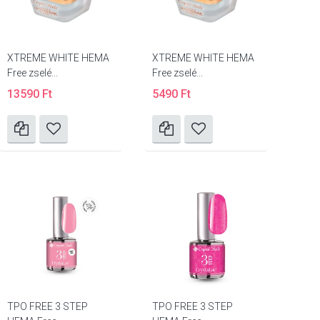
XTREME WHITE HEMA
XTREME WHITE HEMA
Free zselé...
Free zselé...
13590 Ft
5490 Ft
TPO FREE 3 STEP
TPO FREE 3 STEP