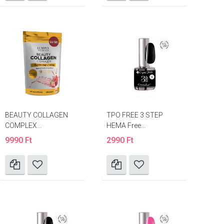
BEAUTY COLLAGEN
TPO FREE 3 STEP
COMPLEX...
HEMA Free...
9990 Ft
2990 Ft