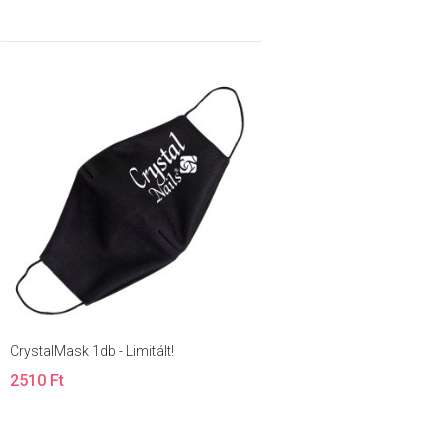
CrystalMask 1db - Limitált!
2510 Ft