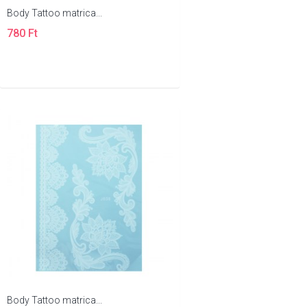
Body Tattoo matrica...
780 Ft
Body Tattoo matrica...