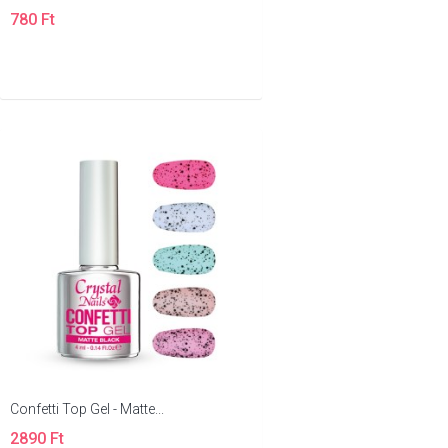
780 Ft
Confetti Top Gel - Matte...
2890 Ft