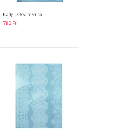
Body Tattoo matrica...
780 Ft