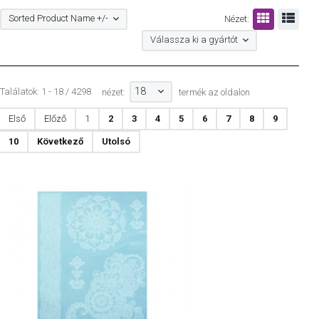
Sorted Product Name +/-
Nézet:
Válassza ki a gyártót
18
Találatok: 1 - 18 / 4298
nézet:
termék az oldalon
Első
Előző
1
2
3
4
5
6
7
8
9
10
Következő
Utolsó