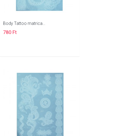
Body Tattoo matrica...
780 Ft