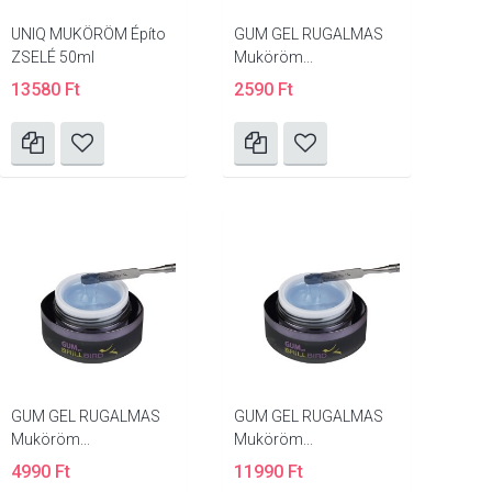
UNIQ MUKÖRÖM Építo
GUM GEL RUGALMAS
ZSELÉ 50ml
Muköröm...
13580 Ft
2590 Ft
GUM GEL RUGALMAS
GUM GEL RUGALMAS
Muköröm...
Muköröm...
4990 Ft
11990 Ft