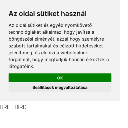
Az oldal sütiket használ
Az oldal sütiket és egyéb nyomkövető
technológiákat alkalmaz, hogy javítsa a
böngészési élményét, azzal hogy személyre
szabott tartalmakat és célzott hirdetéseket
jelenít meg, és elemzi a weboldalunk
forgalmát, hogy megtudjuk honnan érkeztek a
látogatóink.
OK
Beállítások megváltoztatása
BRILLBIRD