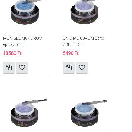
IRON GEL MUKÖRÖM
UNIQ MUKÖRÖM Építo
építo ZSELÉ...
ZSELÉ 15ml
13580 Ft
5490 Ft