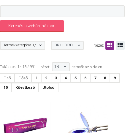
Termékkategória +/-
BRILLBIRD
Nézet:
18
Találatok: 1 - 18 / 991
nézet:
termék az oldalon
Első
Előző
1
2
3
4
5
6
7
8
9
10
Következő
Utolsó