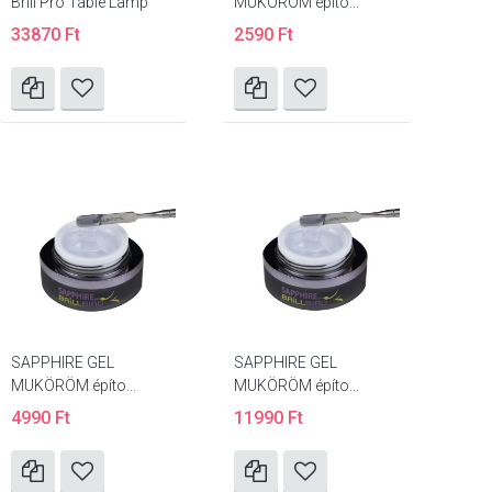
Brill Pro Table Lamp
MUKÖRÖM építo...
33870 Ft
2590 Ft
SAPPHIRE GEL
SAPPHIRE GEL
MUKÖRÖM építo...
MUKÖRÖM építo...
4990 Ft
11990 Ft