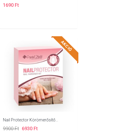
1690 Ft
AKCIÓ
Nail Protector Körömerősítő...
9900 Ft
6930 Ft