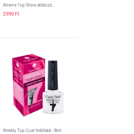
Xtreme Top Shine átlátszó...
2990 Ft
Weekly Top Coat fedőlakk - 8ml