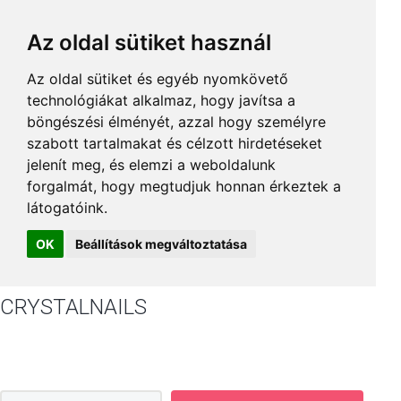
Az oldal sütiket használ
Az oldal sütiket és egyéb nyomkövető
technológiákat alkalmaz, hogy javítsa a
böngészési élményét, azzal hogy személyre
szabott tartalmakat és célzott hirdetéseket
jelenít meg, és elemzi a weboldalunk
forgalmát, hogy megtudjuk honnan érkeztek a
látogatóink.
OK
Beállítások megváltoztatása
CRYSTALNAILS