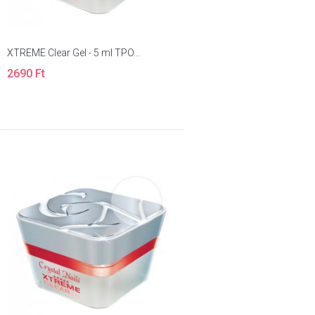
XTREME Clear Gel - 5 ml TPO...
2690 Ft