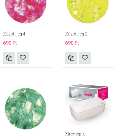
Zúzott jég 4
Zúzott jég 2
690 Ft
690 Ft
Xtremepro