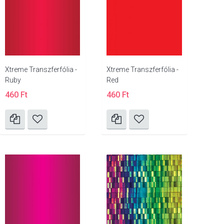
Xtreme Transzferfólia -
Xtreme Transzferfólia -
Ruby
Red
460 Ft
460 Ft