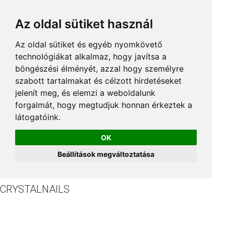
Az oldal sütiket használ
Az oldal sütiket és egyéb nyomkövető
technológiákat alkalmaz, hogy javítsa a
böngészési élményét, azzal hogy személyre
szabott tartalmakat és célzott hirdetéseket
jelenít meg, és elemzi a weboldalunk
forgalmát, hogy megtudjuk honnan érkeztek a
látogatóink.
OK
Beállítások megváltoztatása
CRYSTALNAILS