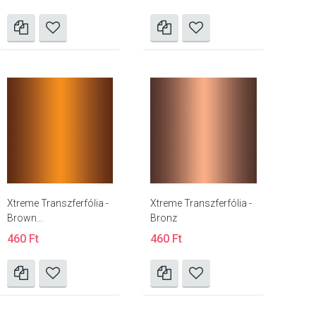
Xtreme Transzferfólia -
Xtreme Transzferfólia -
Brown...
Bronz
460 Ft
460 Ft