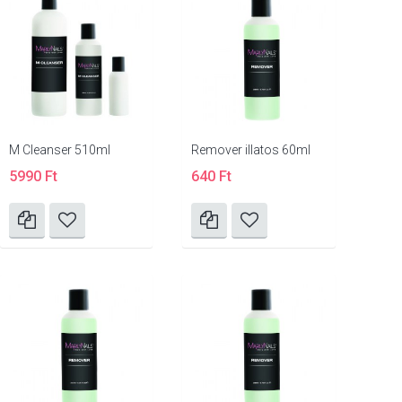
M Cleanser 510ml
Remover illatos 60ml
5990 Ft
640 Ft