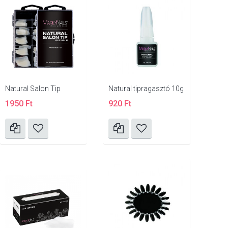
Natural Salon Tip
Natural tipragasztó 10g
1950 Ft
920 Ft