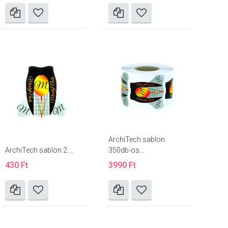
ArchiTech sablon
ArchiTech sablon 2....
350db-os...
430 Ft
3990 Ft