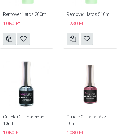
Remover illatos 200ml
Remover illatos 510ml
1080 Ft
1730 Ft
Cuticle Oil - marcipán
Cuticle Oil - ananász
10ml
10ml
1080 Ft
1080 Ft