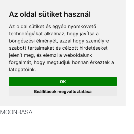
Az oldal sütiket használ
Az oldal sütiket és egyéb nyomkövető
technológiákat alkalmaz, hogy javítsa a
böngészési élményét, azzal hogy személyre
szabott tartalmakat és célzott hirdetéseket
jelenít meg, és elemzi a weboldalunk
forgalmát, hogy megtudjuk honnan érkeztek a
látogatóink.
OK
Beállítások megváltoztatása
MOONBASA