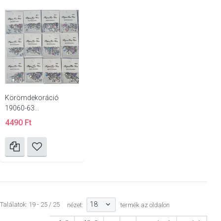
Körömdekoráció
19060-63...
4490 Ft
18
Találatok: 19 - 25 / 25
nézet:
termék az oldalon