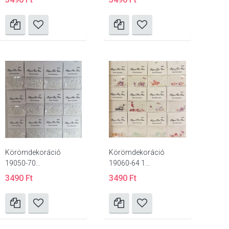
Körömdekoráció
Körömdekoráció
19050-70...
19060-64 1...
3490 Ft
3490 Ft