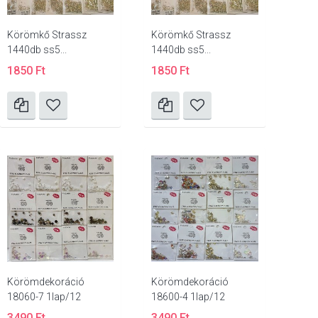
Körömkő Strassz
Körömkő Strassz
1440db ss5...
1440db ss5...
1850 Ft
1850 Ft
Körömdekoráció
Körömdekoráció
18060-7 1lap/12
18600-4 1lap/12
3490 Ft
3490 Ft