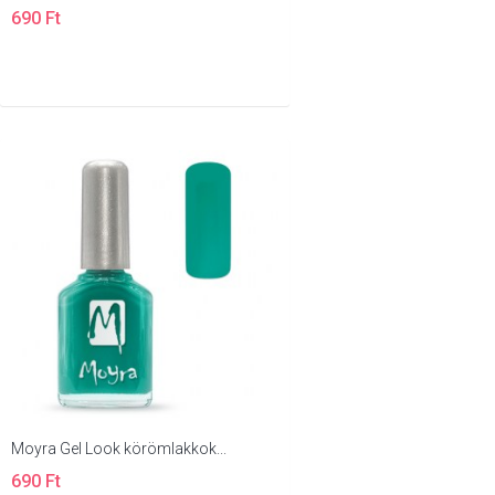
690 Ft
Moyra Gel Look körömlakkok...
690 Ft