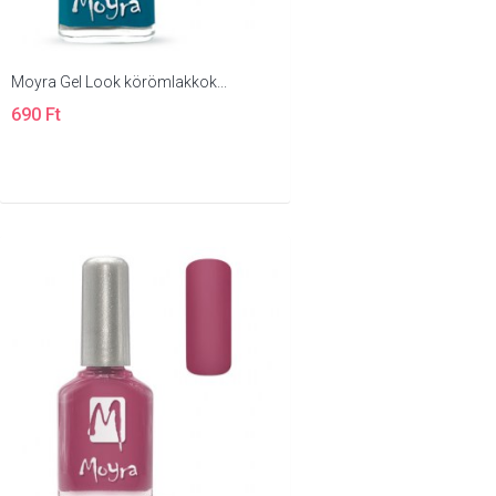
Moyra Gel Look körömlakkok...
690 Ft