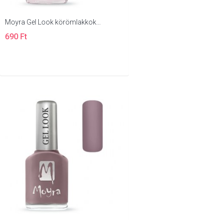
Moyra Gel Look körömlakkok...
690 Ft