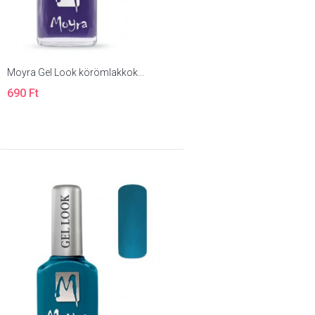
Moyra Gel Look körömlakkok...
690 Ft