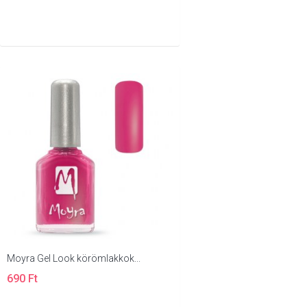
Moyra Gel Look körömlakkok...
690 Ft