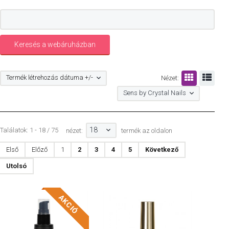
Termék létrehozás dátuma +/-
Nézet:
Sens by Crystal Nails
18
Találatok: 1 - 18 / 75
nézet:
termék az oldalon
Első
Előző
1
2
3
4
5
Következő
Utolsó
AKCIÓ