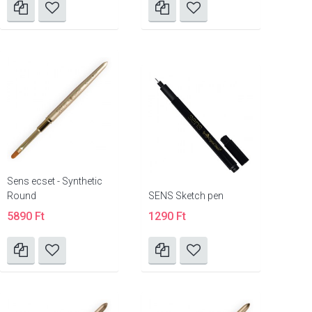
Sens ecset - Synthetic
Round
SENS Sketch pen
5890 Ft
1290 Ft