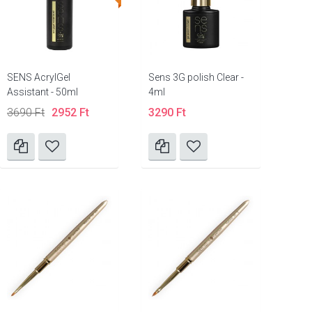
SENS AcrylGel
Sens 3G polish Clear -
Assistant - 50ml
4ml
3690 Ft
2952 Ft
3290 Ft