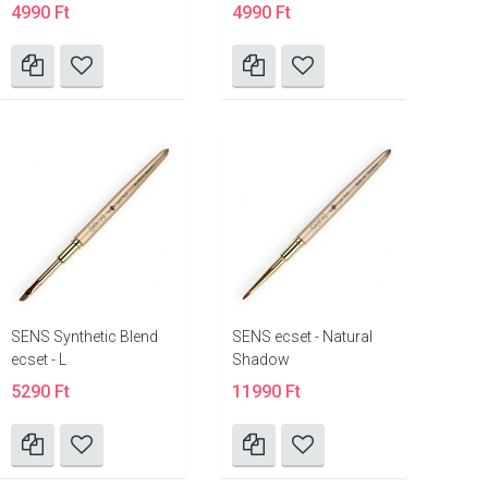
4990 Ft
4990 Ft
SENS Synthetic Blend
SENS ecset - Natural
ecset - L
Shadow
5290 Ft
11990 Ft