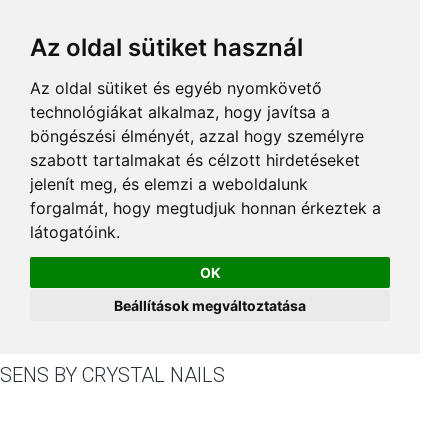
Az oldal sütiket használ
Az oldal sütiket és egyéb nyomkövető
technológiákat alkalmaz, hogy javítsa a
böngészési élményét, azzal hogy személyre
szabott tartalmakat és célzott hirdetéseket
jelenít meg, és elemzi a weboldalunk
forgalmát, hogy megtudjuk honnan érkeztek a
látogatóink.
OK
Beállítások megváltoztatása
SENS BY CRYSTAL NAILS