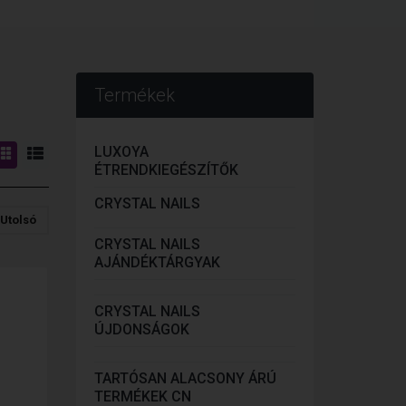
Termékek
LUXOYA
ÉTRENDKIEGÉSZÍTŐK
CRYSTAL NAILS
Utolsó
CRYSTAL NAILS
AJÁNDÉKTÁRGYAK
CRYSTAL NAILS
ÚJDONSÁGOK
TARTÓSAN ALACSONY ÁRÚ
TERMÉKEK CN