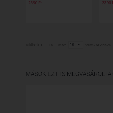
2390 Ft
2390 
18
Találatok: 1 - 18 / 53
nézet:
termék az oldalon
MÁSOK EZT IS MEGVÁSÁROLTÁ