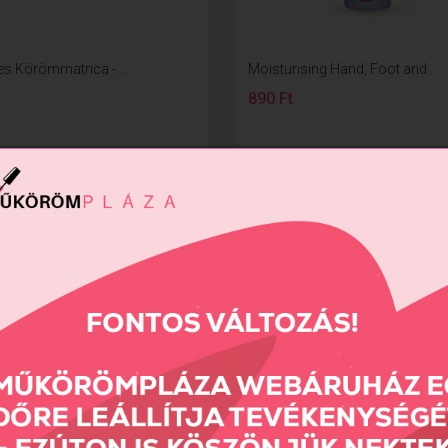
es Körömmatrica -...
Moisturising Hand, Foot and...
t
890 Ft