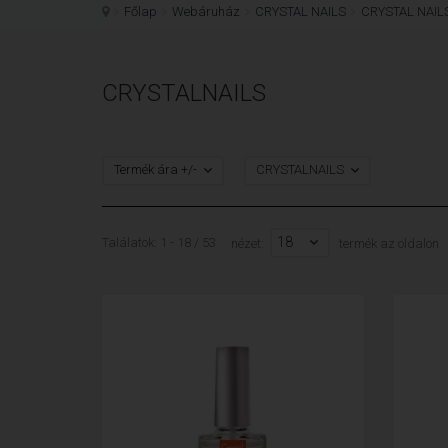
Főlap
Webáruház
CRYSTAL NAILS
CRYSTAL NAI
CRYSTALNAILS
Termék ára +/-
CRYSTALNAILS
18
Találatok: 1 - 18 / 53
nézet:
termék az oldalon