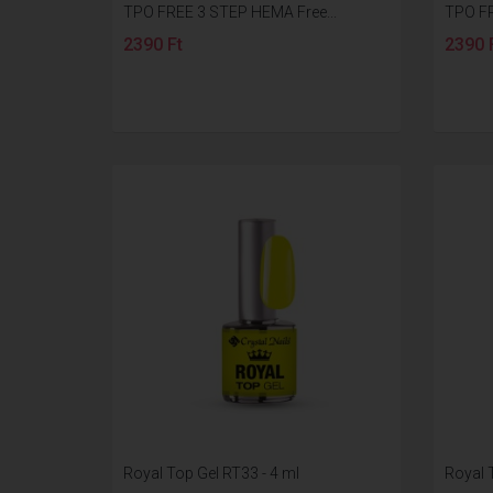
TPO FREE 3 STEP HEMA Free...
TPO FR
2390 Ft
2390 
Royal Top Gel RT33 - 4 ml
Royal 