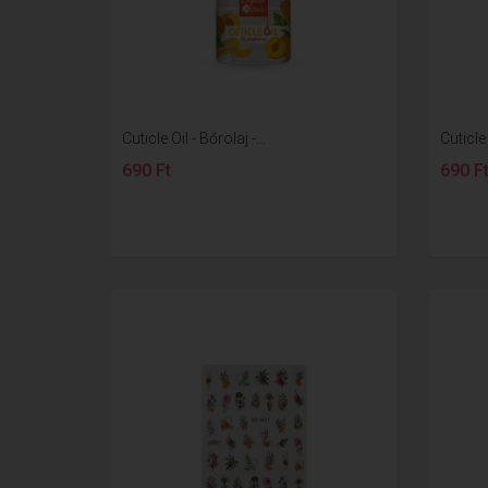
Cuticle Oil - Bőrolaj -...
Cuticle 
690 Ft
690 F