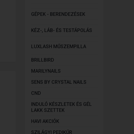
GÉPEK - BERENDEZÉSEK
KÉZ-, LÁB- ÉS TESTÁPOLÁS
LUXLASH MŰSZEMPILLA
BRILLBIRD
MARILYNAILS
SENS BY CRYSTAL NAILS
CND
INDULÓ KÉSZLETEK ÉS GÉL
LAKK SZETTEK
HAVI AKCIÓK
SZILÁGYI PEDIKŰR