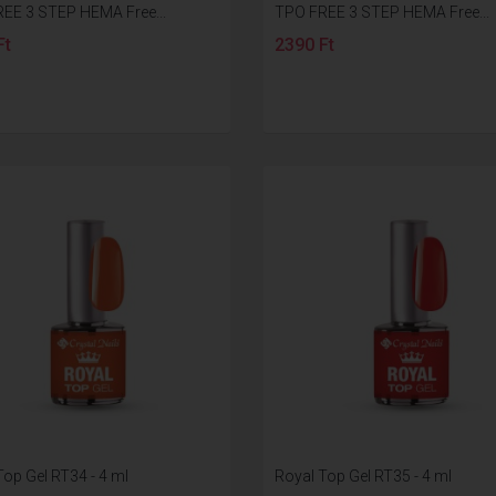
EE 3 STEP HEMA Free...
TPO FREE 3 STEP HEMA Free...
Ft
2390 Ft
Top Gel RT34 - 4 ml
Royal Top Gel RT35 - 4 ml