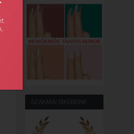
SZAKMAI SIKEREINK