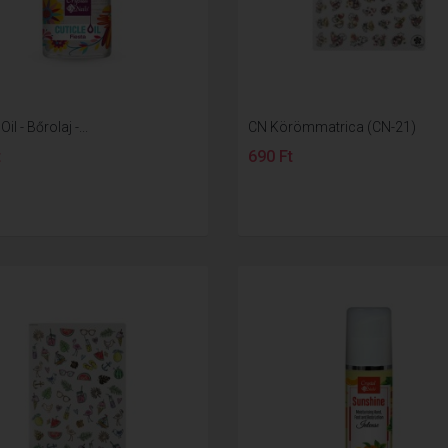
Oil - Bőrolaj -...
CN Körömmatrica (CN-21)
t
690 Ft