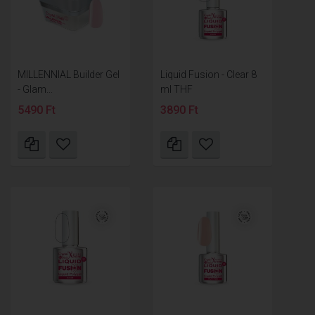
MILLENNIAL Builder Gel
Liquid Fusion - Clear 8
- Glam...
ml THF
5490 Ft
3890 Ft