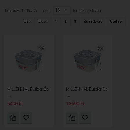
18
Találatok: 1 - 18 / 53
nézet:
termék az oldalon
Első
Előző
1
2
3
Következő
Utolsó
MILLENNIAL Builder Gel
MILLENNIAL Builder Gel
-...
-...
5490 Ft
13590 Ft