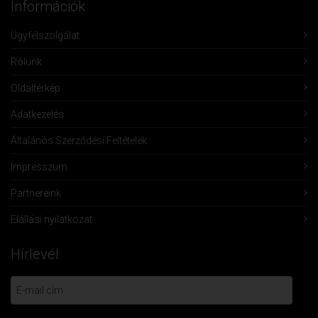
Információk
Ügyfélszolgálat
Rólunk
Oldaltérkép
Adatkezelés
Általános Szerződési Feltételek
Impresszum
Partnereink
Elállási nyilatkozat
Hírlevél