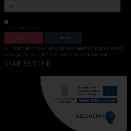
Használati feltételek
A "Használati feltételek" elfogadásával kijelented, hogy elolvastad
és elfogadtad az
Adatkezelési tájékoztatóban
foglaltakat.
GINOP-8.3.5-18/B