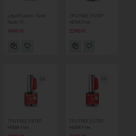
Liquid Fusion - Cool
TPO FREE 3 STEP
Nude 13...
HEMA Free...
4990 Ft
2390 Ft
TPO FREE 3 STEP
TPO FREE 3 STEP
HEMA Free...
HEMA Free...