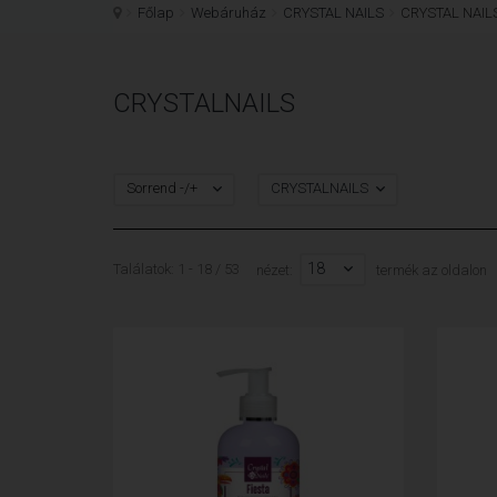
Főlap
Webáruház
CRYSTAL NAILS
CRYSTAL NAI
CRYSTALNAILS
Sorrend -/+
CRYSTALNAILS
18
Találatok: 1 - 18 / 53
nézet:
termék az oldalon