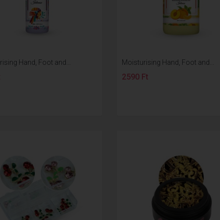
ising Hand, Foot and...
Moisturising Hand, Foot and...
t
2590 Ft