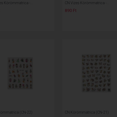
es Körömmatrica -...
CN Vizes Körömmatrica -...
t
890 Ft
ömmatrica (CN-22)
CN Körömmatrica (CN-21)