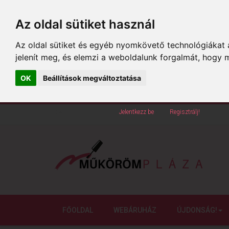
Az oldal sütiket használ
Az oldal sütiket és egyéb nyomkövető technológiákat a
jelenít meg, és elemzi a weboldalunk forgalmát, hogy 
OK
Beállítások megváltoztatása
Köszöntünk oldalunkon!
Jelentkezz be
vagy
Regisztrálj!
FŐOLDAL
WEBÁRUHÁZ
ÚJDONSÁG!