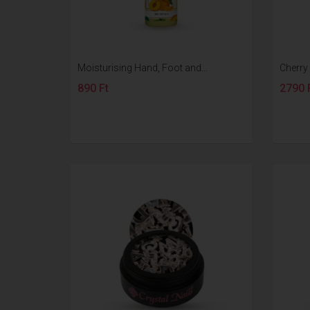
Moisturising Hand, Foot and...
Cherry 
890 Ft
2790 