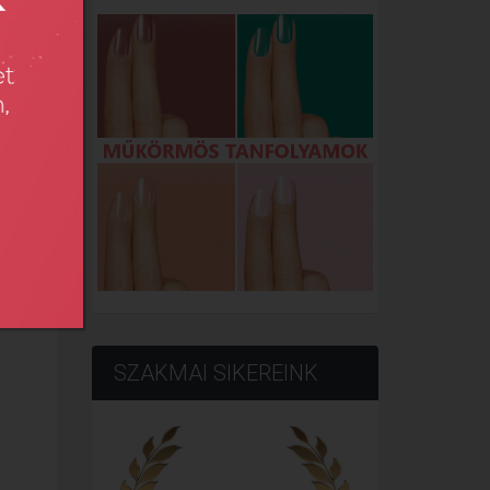
SZAKMAI SIKEREINK