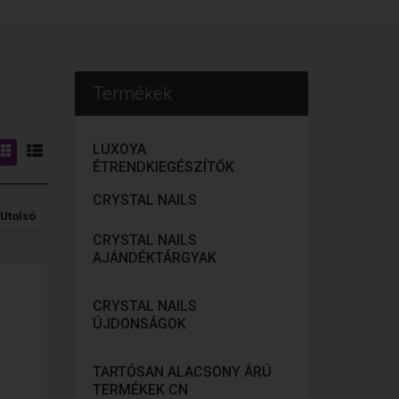
Termékek
LUXOYA
ÉTRENDKIEGÉSZÍTŐK
CRYSTAL NAILS
Utolsó
CRYSTAL NAILS
AJÁNDÉKTÁRGYAK
CRYSTAL NAILS
ÚJDONSÁGOK
TARTÓSAN ALACSONY ÁRÚ
TERMÉKEK CN