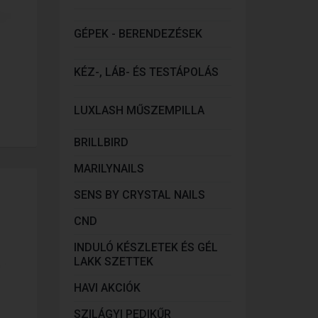
GÉPEK - BERENDEZÉSEK
KÉZ-, LÁB- ÉS TESTÁPOLÁS
LUXLASH MŰSZEMPILLA
BRILLBIRD
MARILYNAILS
SENS BY CRYSTAL NAILS
CND
INDULÓ KÉSZLETEK ÉS GÉL
LAKK SZETTEK
HAVI AKCIÓK
SZILÁGYI PEDIKŰR