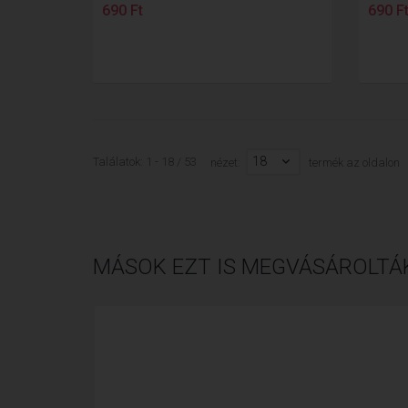
690 Ft
690 F
18
Találatok: 1 - 18 / 53
nézet:
termék az oldalon
MÁSOK EZT IS MEGVÁSÁROLTÁ