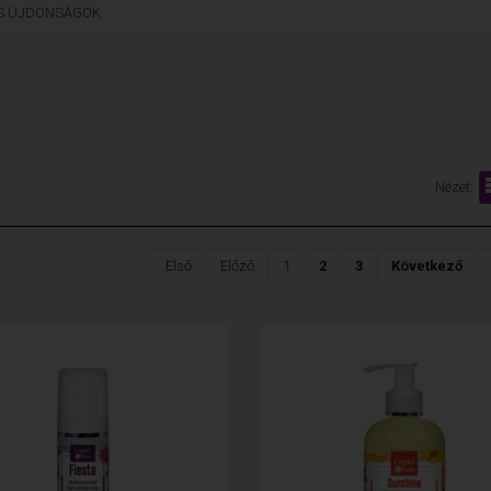
LS ÚJDONSÁGOK
Nézet:
Első
Előző
1
2
3
Következő