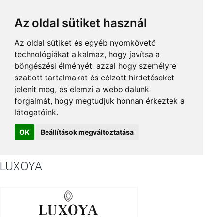
Az oldal sütiket használ
Az oldal sütiket és egyéb nyomkövető
technológiákat alkalmaz, hogy javítsa a
böngészési élményét, azzal hogy személyre
szabott tartalmakat és célzott hirdetéseket
jelenít meg, és elemzi a weboldalunk
forgalmát, hogy megtudjuk honnan érkeztek a
látogatóink.
OK
Beállítások megváltoztatása
LUXOYA