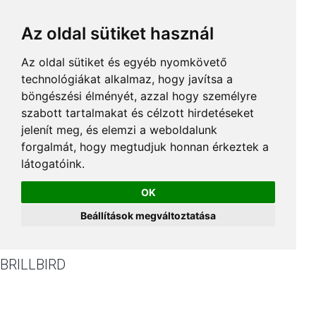
Az oldal sütiket használ
Az oldal sütiket és egyéb nyomkövető
technológiákat alkalmaz, hogy javítsa a
böngészési élményét, azzal hogy személyre
szabott tartalmakat és célzott hirdetéseket
jelenít meg, és elemzi a weboldalunk
forgalmát, hogy megtudjuk honnan érkeztek a
látogatóink.
OK
Beállítások megváltoztatása
BRILLBIRD