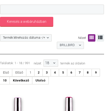
Termék létrehozás dátuma -/+
Nézet:
BRILLBIRD
18
Találatok: 1 - 18 / 991
nézet:
termék az oldalon
Első
Előző
1
2
3
4
5
6
7
8
9
10
Következő
Utolsó