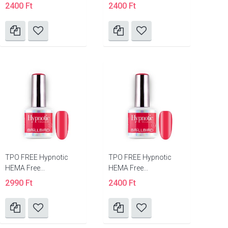
2400 Ft
2400 Ft
TPO FREE Hypnotic
TPO FREE Hypnotic
HEMA Free...
HEMA Free...
2990 Ft
2400 Ft