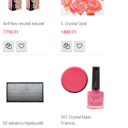
4x4 files reszelő készlet
5. Crystal Opál
7790 Ft
1880 Ft
501 Crystal Nails
50 darabos tégelyszett
Francia...