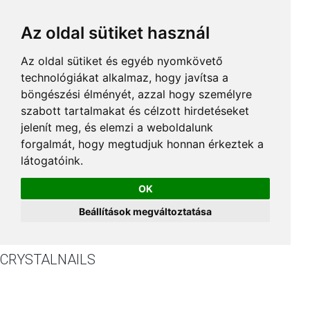
Az oldal sütiket használ
Az oldal sütiket és egyéb nyomkövető
technológiákat alkalmaz, hogy javítsa a
böngészési élményét, azzal hogy személyre
szabott tartalmakat és célzott hirdetéseket
jelenít meg, és elemzi a weboldalunk
forgalmát, hogy megtudjuk honnan érkeztek a
látogatóink.
OK
Beállítások megváltoztatása
CRYSTALNAILS