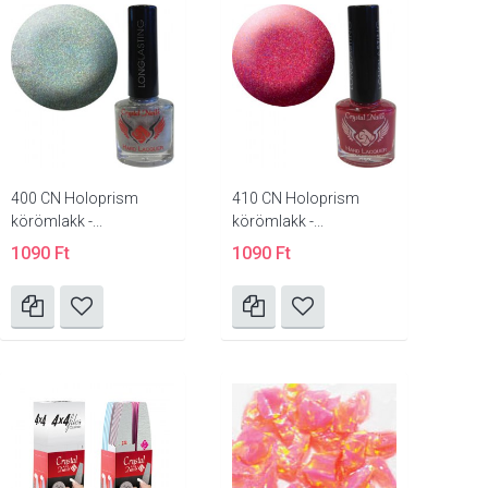
400 CN Holoprism
410 CN Holoprism
körömlakk -...
körömlakk -...
1090 Ft
1090 Ft