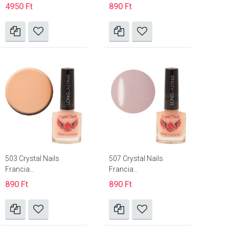
4950 Ft
890 Ft
503 Crystal Nails
507 Crystal Nails
Francia...
Francia...
890 Ft
890 Ft