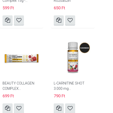
Complex 15g -...
Rózsaszín
599 Ft
650 Ft
BEAUTY COLLAGEN
L-CARNITINE SHOT
COMPLEX...
3.000 mg...
699 Ft
790 Ft