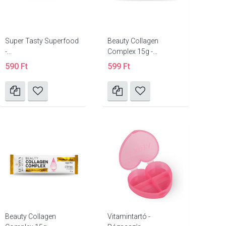
Super Tasty Superfood
Beauty Collagen
-...
Complex 15g -...
590 Ft
599 Ft
Beauty Collagen
Vitamintartó -