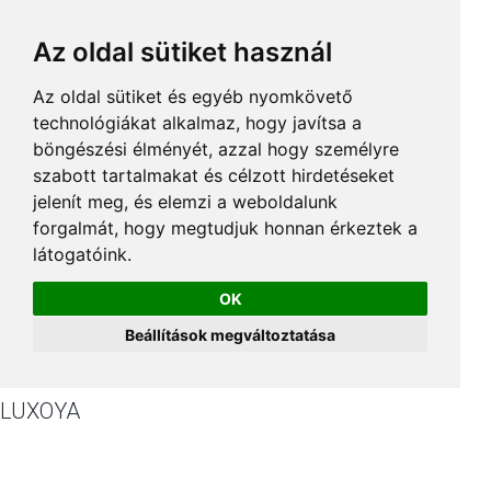
Az oldal sütiket használ
Az oldal sütiket és egyéb nyomkövető
technológiákat alkalmaz, hogy javítsa a
böngészési élményét, azzal hogy személyre
szabott tartalmakat és célzott hirdetéseket
jelenít meg, és elemzi a weboldalunk
forgalmát, hogy megtudjuk honnan érkeztek a
látogatóink.
OK
Beállítások megváltoztatása
LUXOYA