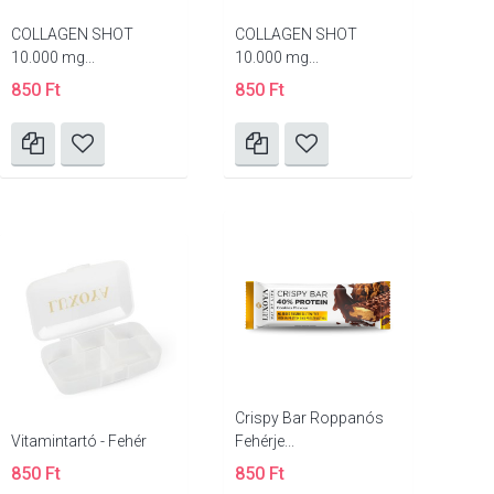
COLLAGEN SHOT
COLLAGEN SHOT
10.000 mg...
10.000 mg...
850 Ft
850 Ft
Crispy Bar Roppanós
Vitamintartó - Fehér
Fehérje...
850 Ft
850 Ft