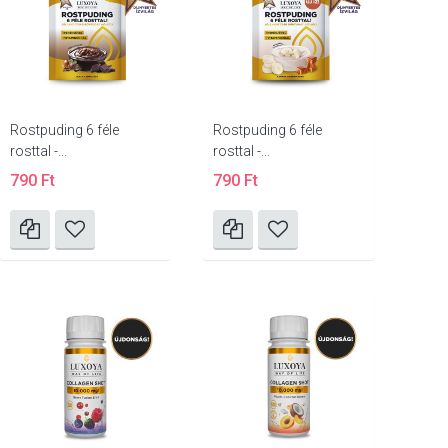
Rostpuding 6 féle
Rostpuding 6 féle
rosttal -...
rosttal -...
790 Ft
790 Ft