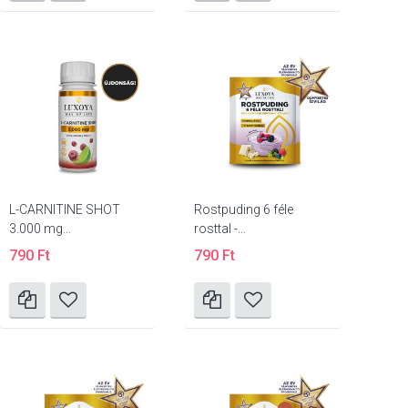
L-CARNITINE SHOT
Rostpuding 6 féle
3.000 mg...
rosttal -...
790 Ft
790 Ft