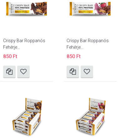
Crispy Bar Roppanós
Crispy Bar Roppanós
Fehérje...
Fehérje...
850 Ft
850 Ft