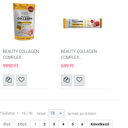
BEAUTY COLLAGEN
BEAUTY COLLAGEN
COMPLEX...
COMPLEX...
9990 Ft
699 Ft
18
Találatok: 1 - 18 / 93
nézet:
termék az oldalon
Első
Előző
1
2
3
4
5
6
Következő