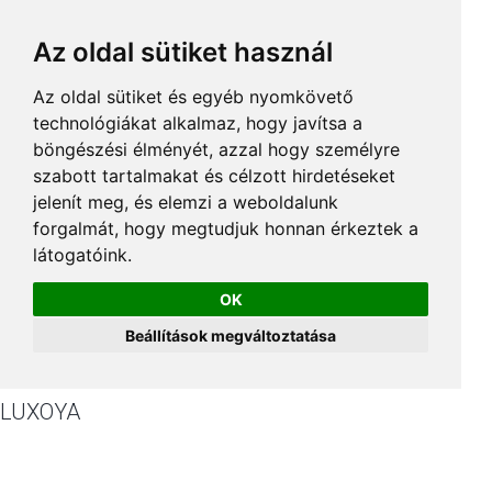
Az oldal sütiket használ
Az oldal sütiket és egyéb nyomkövető
technológiákat alkalmaz, hogy javítsa a
böngészési élményét, azzal hogy személyre
szabott tartalmakat és célzott hirdetéseket
jelenít meg, és elemzi a weboldalunk
forgalmát, hogy megtudjuk honnan érkeztek a
látogatóink.
OK
Beállítások megváltoztatása
LUXOYA