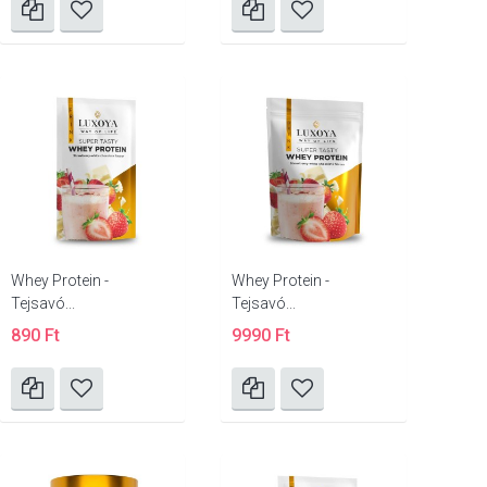
Whey Protein -
Whey Protein -
Tejsavó...
Tejsavó...
890 Ft
9990 Ft