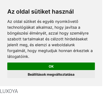
Az oldal sütiket használ
Az oldal sütiket és egyéb nyomkövető
technológiákat alkalmaz, hogy javítsa a
böngészési élményét, azzal hogy személyre
szabott tartalmakat és célzott hirdetéseket
jelenít meg, és elemzi a weboldalunk
forgalmát, hogy megtudjuk honnan érkeztek a
látogatóink.
OK
Beállítások megváltoztatása
LUXOYA