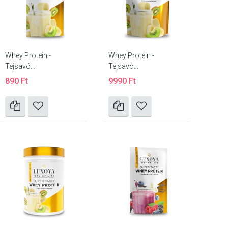
Whey Protein -
Whey Protein -
Tejsavó...
Tejsavó...
890 Ft
9990 Ft