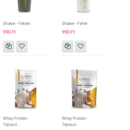
Shaker - Fekete
Shaker - Fehér
990 Ft
990 Ft
Whey Protein -
Whey Protein -
Tejsavó...
Tejsavó...