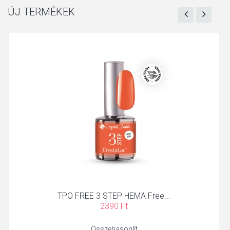
ÚJ TERMÉKEK
TPO FREE 3 STEP HEMA Free...
2390 Ft
Összehasonlít