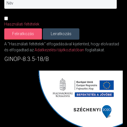
Használati feltételek
A "Használati feltételek" elfogadásával kijelented, hogy elolvastad
és elfogadtad az
Adatkezelési tájékoztatóban
foglaltakat.
GINOP-8.3.5-18/B