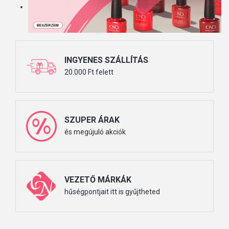
INGYENES SZÁLLÍTÁS
20.000 Ft felett
SZUPER ÁRAK
és megújuló akciók
VEZETŐ MÁRKÁK
hűségpontjait itt is gyűjtheted