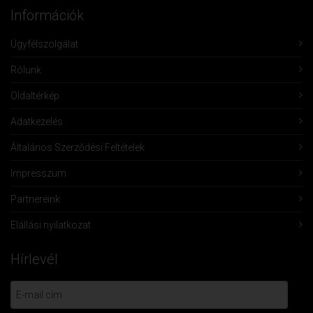
Információk
Ügyfélszolgálat
Rólunk
Oldaltérkép
Adatkezelés
Általános Szerződési Feltételek
Impresszum
Partnereink
Elállási nyilatkozat
Hírlevél