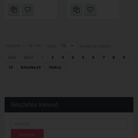
18
Találatok: 1 - 18 / 991
nézet:
termék az oldalon
Első
Előző
1
2
3
4
5
6
7
8
9
10
Következő
Utolsó
Részletes Kereső
Keresés...
Keresés