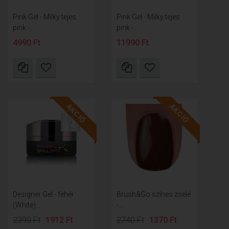
Pink Gel - Milky tejes
Pink Gel - Milky tejes
pink -...
pink -...
4990 Ft
11990 Ft
AKCIÓ
AKCIÓ
Designer Gel - fehér
Brush&Go színes zselé
(White)...
-...
2390 Ft
1912 Ft
2740 Ft
1370 Ft