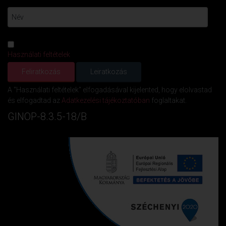
Használati feltételek
A "Használati feltételek" elfogadásával kijelented, hogy elolvastad
és elfogadtad az
Adatkezelési tájékoztatóban
foglaltakat.
GINOP-8.3.5-18/B