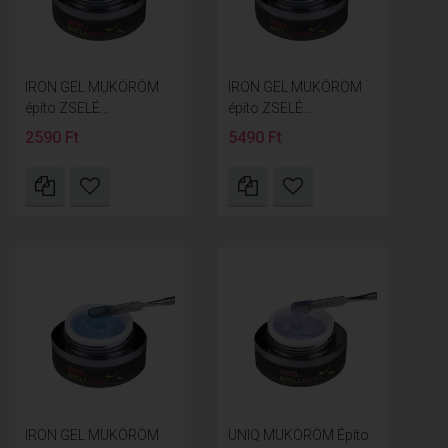
IRON GEL MUKÖRÖM
IRON GEL MUKÖRÖM
építo ZSELÉ...
építo ZSELÉ...
2590 Ft
5490 Ft
IRON GEL MUKÖRÖM
UNIQ MUKÖRÖM Építo