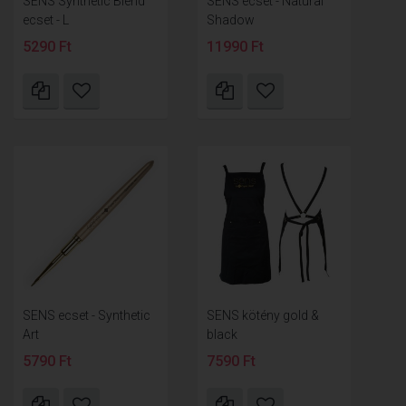
SENS Synthetic Blend
SENS ecset - Natural
ecset - L
Shadow
5290 Ft
11990 Ft
SENS ecset - Synthetic
SENS kötény gold &
Art
black
5790 Ft
7590 Ft