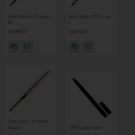
Sens Natural 3D ecset -
Sens Natural 3D ecset -
M
L
13990 Ft
14290 Ft
Sens ecset - Synthetic
Round
SENS Sketch pen