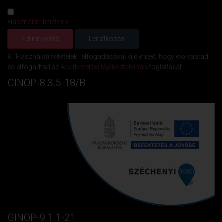
Használati feltételek
A "Használati feltételek" elfogadásával kijelented, hogy elolvastad
és elfogadtad az
Adatkezelési tájékoztatóban
foglaltakat.
GINOP-8.3.5-18/B
GINOP-9.1.1-21