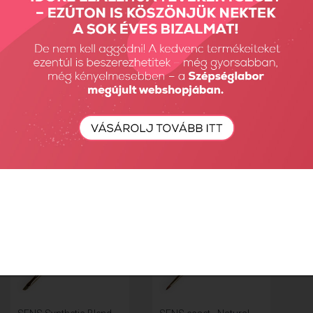
SENS Synthetic Blend
SENS Synthetic Blend
ecset - S
ecset - M
4990 Ft
4990 Ft