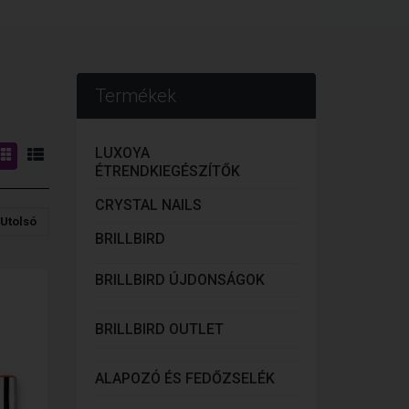
Termékek
LUXOYA
ÉTRENDKIEGÉSZÍTŐK
CRYSTAL NAILS
Utolsó
BRILLBIRD
BRILLBIRD ÚJDONSÁGOK
BRILLBIRD OUTLET
ALAPOZÓ ÉS FEDŐZSELÉK