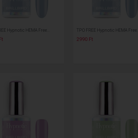
EE Hypnotic HEMA Free...
TPO FREE Hypnotic HEMA Free..
Ft
2990 Ft