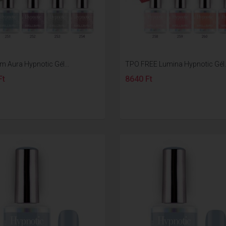
m Aura Hypnotic Gél...
TPO FREE Lumina Hypnotic Gél..
Ft
8640 Ft