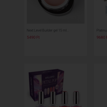
Next Level Builder gel 15 ml...
Platinu
5490 Ft
9680 