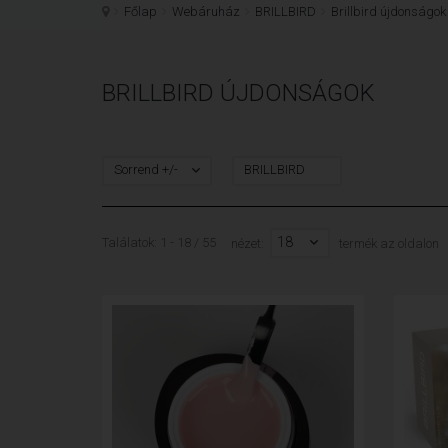
Főlap
Webáruház
BRILLBIRD
Brillbird újdonságok
BRILLBIRD ÚJDONSÁGOK
Sorrend +/-
BRILLBIRD
18
Találatok: 1 - 18 / 55
nézet:
termék az oldalon