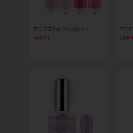
TPO FREE Petal Pop Hypnotic...
TPO FR
8640 Ft
2400 