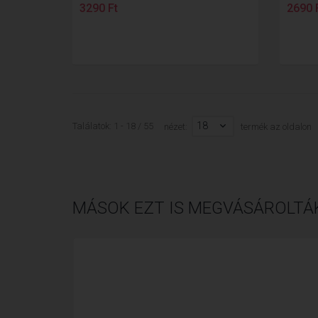
3290 Ft
2690 
18
Találatok: 1 - 18 / 55
nézet:
termék az oldalon
MÁSOK EZT IS MEGVÁSÁROLTÁ