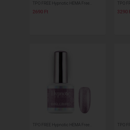
TPO FREE Hypnotic HEMA Free...
TPO FR
2690 Ft
3290 
TPO FREE Hypnotic HEMA Free...
TPO FR