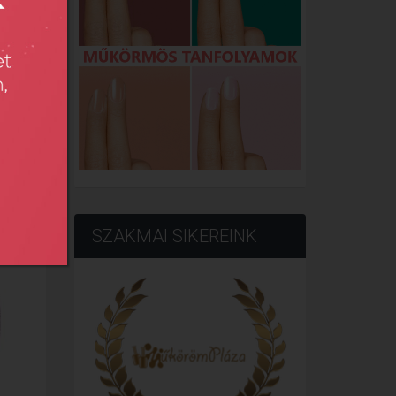
.
SZAKMAI SIKEREINK