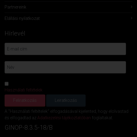
Partnereink
Elállási nyilatkozat
Hírlevél
Használati feltételek
A "Használati feltételek" elfogadásával kijelented, hogy elolvastad
és elfogadtad az
Adatkezelési tájékoztatóban
foglaltakat.
GINOP-8.3.5-18/B