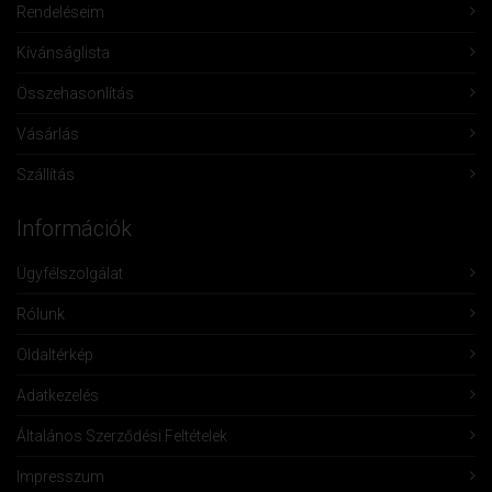
Rendeléseim
Kívánságlista
Összehasonlítás
Vásárlás
Szállítás
Információk
Ügyfélszolgálat
Rólunk
Oldaltérkép
Adatkezelés
Általános Szerződési Feltételek
Impresszum