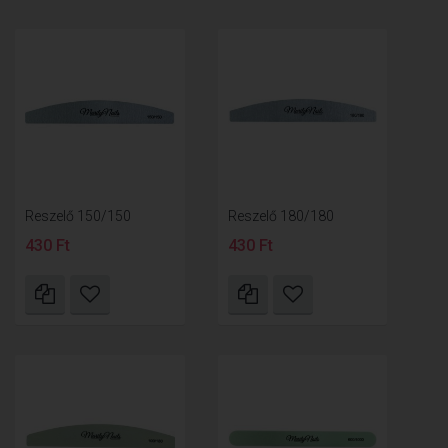
Reszelő 150/150
Reszelő 180/180
430 Ft
430 Ft