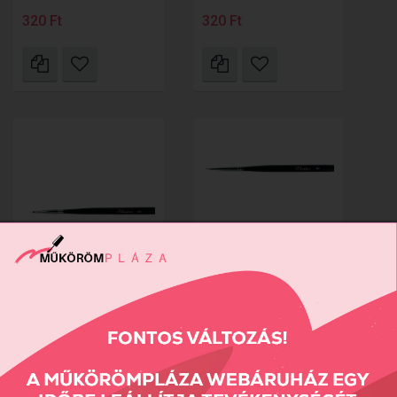
320 Ft
320 Ft
M0 ecset
M2 ecset
2070 Ft
7590 Ft