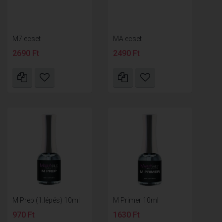
M7 ecset
MA ecset
2690 Ft
2490 Ft
M Prep (1.lépés) 10ml
M Primer 10ml
970 Ft
1630 Ft