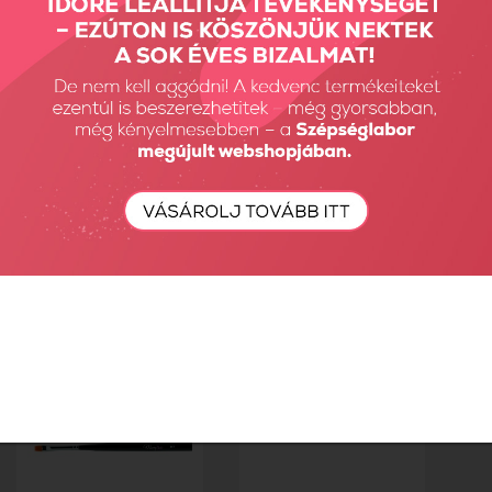
M4 ecset
M6 ecset
2390 Ft
2490 Ft