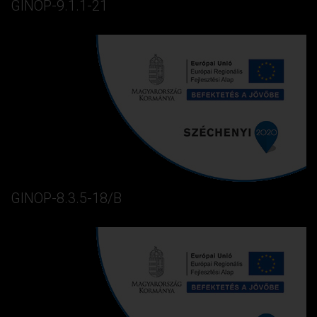
GINOP-9.1.1-21
GINOP-8.3.5-18/B