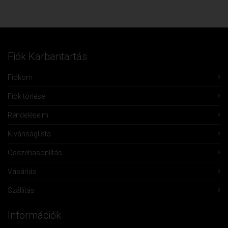
Fiók Karbantartás
Fiókom
Fiók törlése
Rendeléseim
Kívánságlista
Összehasonlítás
Vásárlás
Szállítás
Információk