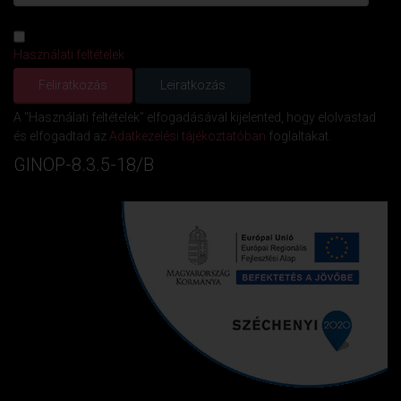
Használati feltételek
A "Használati feltételek" elfogadásával kijelented, hogy elolvastad
és elfogadtad az
Adatkezelési tájékoztatóban
foglaltakat.
GINOP-8.3.5-18/B