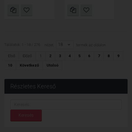
18
Találatok: 1 - 18 / 276
nézet:
termék az oldalon
Első
Előző
1
2
3
4
5
6
7
8
9
10
Következő
Utolsó
Részletes Kereső
Keresés...
Keresés