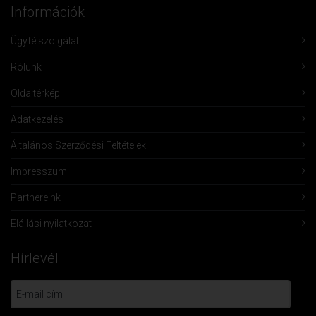
Információk
Ügyfélszolgálat
Rólunk
Oldaltérkép
Adatkezelés
Általános Szerződési Feltételek
Impresszum
Partnereink
Elállási nyilatkozat
Hírlevél