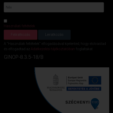
Használati feltételek
A "Használati feltételek" elfogadásával kijelented, hogy elolvastad
és elfogadtad az
Adatkezelési tájékoztatóban
foglaltakat.
GINOP-8.3.5-18/B