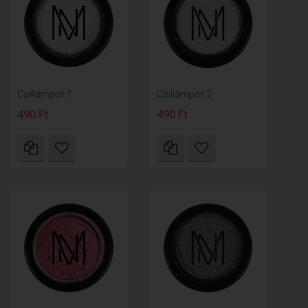
Csillámpor 1
Csillámpor 2
490 Ft
490 Ft