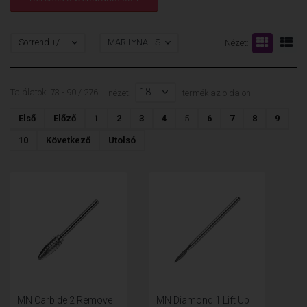
Sorrend +/-
MARILYNAILS
Nézet:
18
Találatok: 73 - 90 / 276
nézet:
termék az oldalon
Első
Előző
1
2
3
4
5
6
7
8
9
10
Következő
Utolsó
MN Carbide 2 Remove
MN Diamond 1 Lift Up