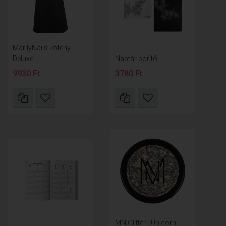
MarilyNails kötény -
Deluxe
Naptár borító
9930 Ft
3780 Ft
MN Glitter - Unicorn