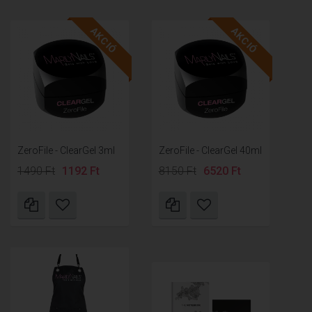
AKCIÓ
AKCIÓ
ZeroFile - ClearGel 3ml
ZeroFile - ClearGel 40ml
1490 Ft
1192 Ft
8150 Ft
6520 Ft