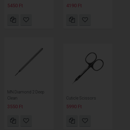
5450 Ft
4190 Ft
MN Diamond 2 Deep
Clean
Cuticle Scissors
3550 Ft
5990 Ft