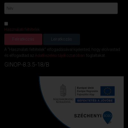
Használati feltételek
A "Használati feltételek" elfogadásával kijelented, hogy elolvastad
és elfogadtad az
Adatkezelési tájékoztatóban
foglaltakat.
GINOP-8.3.5-18/B