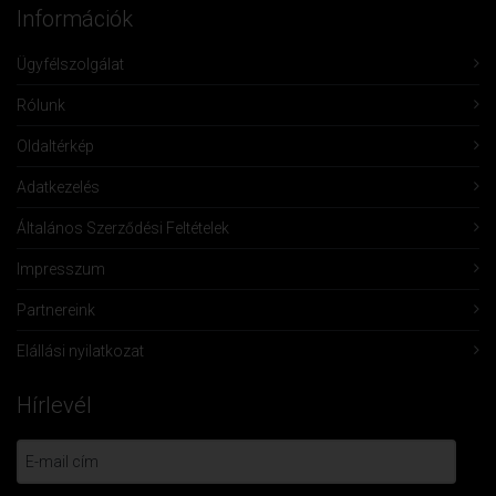
Információk
Ügyfélszolgálat
Rólunk
Oldaltérkép
Adatkezelés
Általános Szerződési Feltételek
Impresszum
Partnereink
Elállási nyilatkozat
Hírlevél