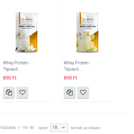
Whey Protein -
Whey Protein -
Tejsavó...
Tejsavó...
890 Ft
890 Ft
18
Találatok: 1 - 18 / 93
nézet:
termék az oldalon