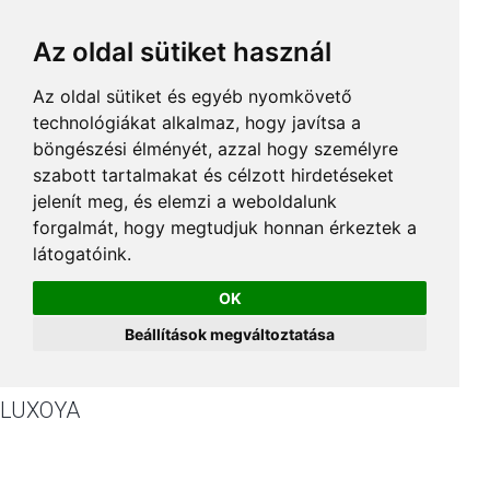
Az oldal sütiket használ
Az oldal sütiket és egyéb nyomkövető
technológiákat alkalmaz, hogy javítsa a
böngészési élményét, azzal hogy személyre
szabott tartalmakat és célzott hirdetéseket
jelenít meg, és elemzi a weboldalunk
forgalmát, hogy megtudjuk honnan érkeztek a
látogatóink.
OK
Beállítások megváltoztatása
LUXOYA