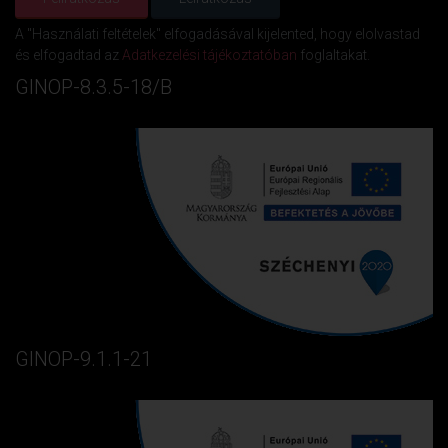
A "Használati feltételek" elfogadásával kijelented, hogy elolvastad
és elfogadtad az
Adatkezelési tájékoztatóban
foglaltakat.
GINOP-8.3.5-18/B
GINOP-9.1.1-21