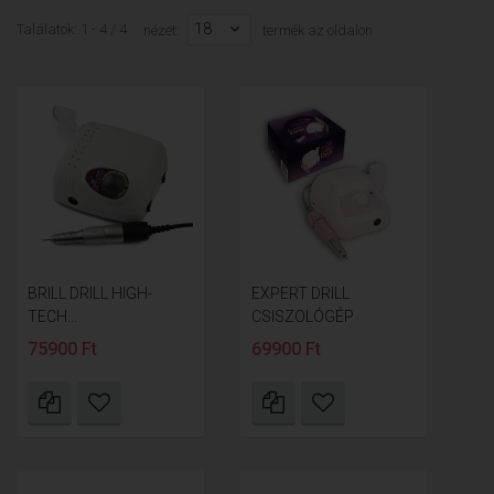
18
Találatok: 1 - 4 / 4
nézet:
termék az oldalon
BRILL DRILL HIGH-
EXPERT DRILL
TECH...
CSISZOLÓGÉP
75900 Ft
69900 Ft