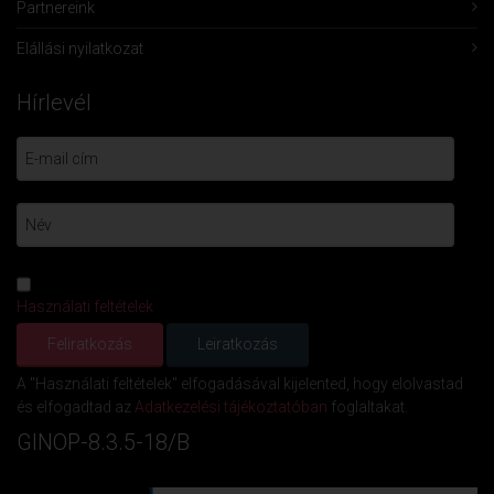
Partnereink
Elállási nyilatkozat
Hírlevél
Használati feltételek
A "Használati feltételek" elfogadásával kijelented, hogy elolvastad
és elfogadtad az
Adatkezelési tájékoztatóban
foglaltakat.
GINOP-8.3.5-18/B