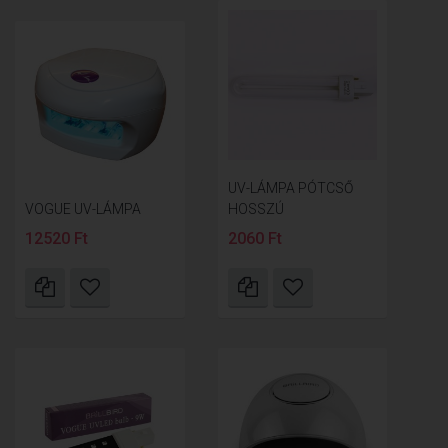
UV-LÁMPA PÓTCSŐ
VOGUE UV-LÁMPA
HOSSZÚ
12520 Ft
2060 Ft