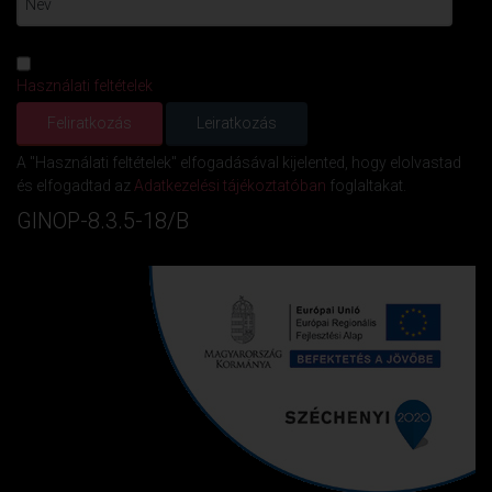
Használati feltételek
A "Használati feltételek" elfogadásával kijelented, hogy elolvastad
és elfogadtad az
Adatkezelési tájékoztatóban
foglaltakat.
GINOP-8.3.5-18/B