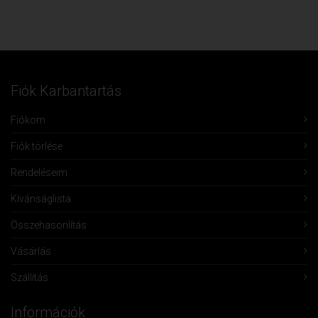
Fiók Karbantartás
Fiókom
Fiók törlése
Rendeléseim
Kívánságlista
Összehasonlítás
Vásárlás
Szállítás
Információk