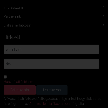
Impresszum
Partnereink
Elállási nyilatkozat
Hírlevél
Használati feltételek
A "Használati feltételek" elfogadásával kijelented, hogy elolvastad
és elfogadtad az
Adatkezelési tájékoztatóban
foglaltakat.