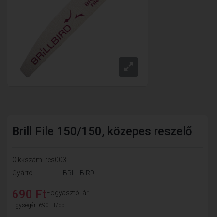
Brill File 150/150, közepes reszelő
Cikkszám: res003
Gyártó
BRILLBIRD
690 Ft
Fogyasztói ár
Egységár: 690 Ft/db