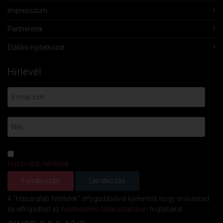
Impresszum
Partnereink
Elállási nyilatkozat
Hírlevél
Használati feltételek
A "Használati feltételek" elfogadásával kijelented, hogy elolvastad
és elfogadtad az
Adatkezelési tájékoztatóban
foglaltakat.