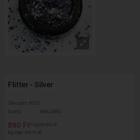
Flitter - Silver
Cikkszám: fli002
Gyártó
BRILLBIRD
890 Ft
Fogyasztói ár
Egységár: 890 Ft/db