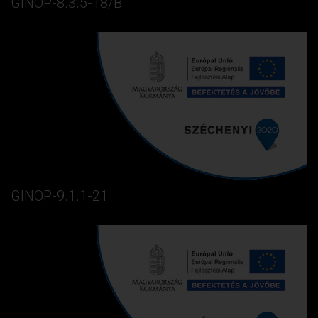
GINOP-8.3.5-18/B
GINOP-9.1.1-21