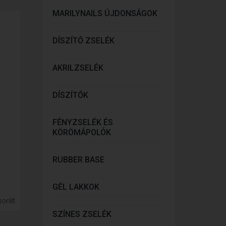
MARILYNAILS ÚJDONSÁGOK
DÍSZÍTŐ ZSELÉK
AKRILZSELÉK
DÍSZÍTŐK
FÉNYZSELÉK ÉS
KÖRÖMÁPOLÓK
RUBBER BASE
GÉL LAKKOK
onlít
SZÍNES ZSELÉK