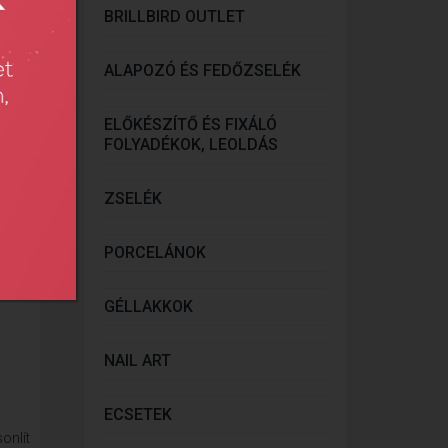
onlít
BRILLBIRD OUTLET
ALAPOZÓ ÉS FEDŐZSELÉK
ELŐKÉSZÍTŐ ÉS FIXÁLÓ
FOLYADÉKOK, LEOLDÁS
ZSELÉK
PORCELÁNOK
GÉLLAKKOK
NAIL ART
ECSETEK
onlít