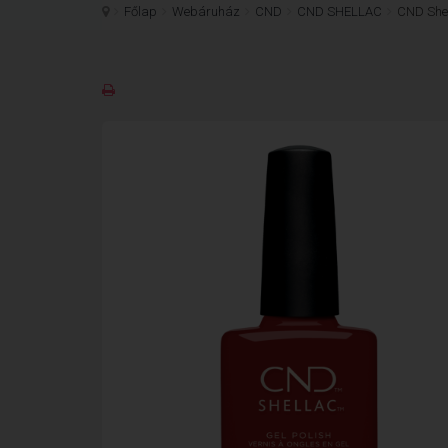
Főlap
Webáruház
CND
CND SHELLAC
CND Shel