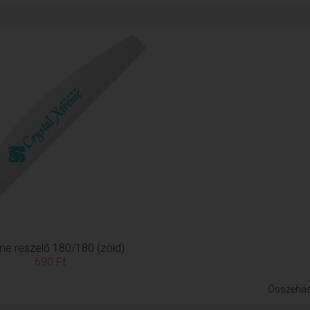
me reszelő 180/180 (zöld)
690 Ft
Összehas