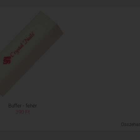
Buffer - fehér
390 Ft
Összehas