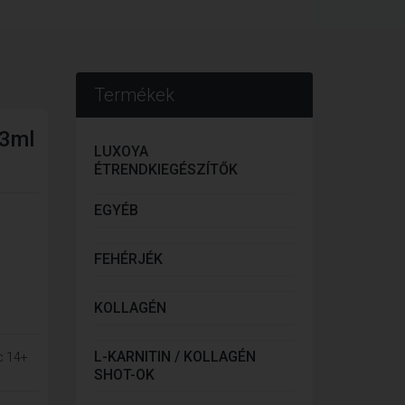
Termékek
,3ml
LUXOYA
ÉTRENDKIEGÉSZÍTŐK
EGYÉB
FEHÉRJÉK
KOLLAGÉN
L-KARNITIN / KOLLAGÉN
c 14+
SHOT-OK