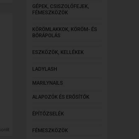
GÉPEK, CSISZOLÓFEJEK,
FÉMESZKÖZÖK
KÖRÖMLAKKOK, KÖRÖM- ÉS
BŐRÁPOLÁS
ESZKÖZÖK, KELLÉKEK
LADYLASH
MARILYNAILS
ALAPOZÓK ÉS ERŐSÍTŐK
ÉPÍTŐZSELÉK
onlít
FÉMESZKÖZÖK