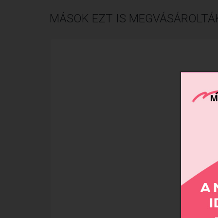
MÁSOK EZT IS MEGVÁSÁROLTÁ
Xtre