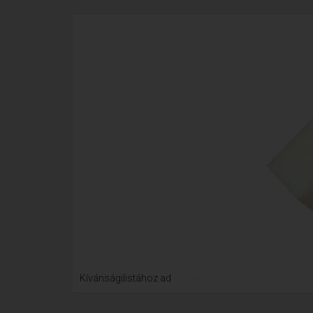
Kívánságilistához ad