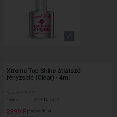
Xtreme Top Shine átlátszó
fényzselé (Clear) - 4ml
Cikkszám: fed001
Gyártó
CRYSTALNAILS
2990 Ft
Fogyasztói ár