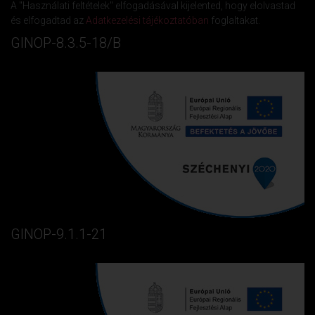
A "Használati feltételek" elfogadásával kijelented, hogy elolvastad
és elfogadtad az
Adatkezelési tájékoztatóban
foglaltakat.
GINOP-8.3.5-18/B
GINOP-9.1.1-21