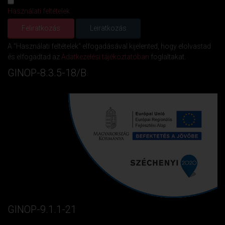
Használati feltételek
A "Használati feltételek" elfogadásával kijelented, hogy elolvastad
és elfogadtad az
Adatkezelési tájékoztatóban
foglaltakat.
GINOP-8.3.5-18/B
GINOP-9.1.1-21