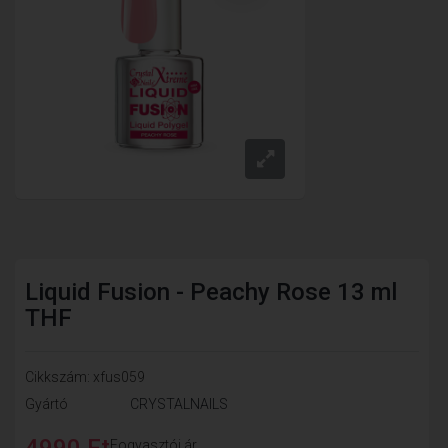
Liquid Fusion - Peachy Rose 13 ml
THF
Cikkszám: xfus059
Gyártó
CRYSTALNAILS
4990 Ft
Fogyasztói ár