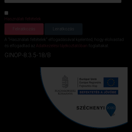
Használati feltételek
A "Használati feltételek" elfogadásával kijelented, hogy elolvastad
és elfogadtad az
Adatkezelési tájékoztatóban
foglaltakat.
GINOP-8.3.5-18/B