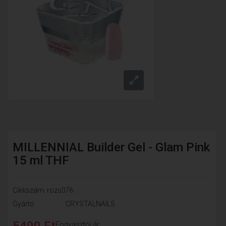
MILLENNIAL Builder Gel - Glam Pink
15 ml THF
Cikkszám: rozs076
Gyártó
CRYSTALNAILS
5490 Ft
Fogyasztói ár