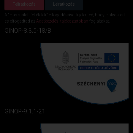
A "Használati feltételek" elfogadásával kijelented, hogy elolvastad
és elfogadtad az
Adatkezelési tájékoztatóban
foglaltakat.
GINOP-8.3.5-18/B
GINOP-9.1.1-21