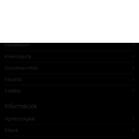
Fiók Karbantartás
Fiókom
Fiók törlése
Rendeléseim
Kívánságlista
Összehasonlítás
Vásárlás
Szállítás
Információk
Ügyfélszolgálat
Rólunk