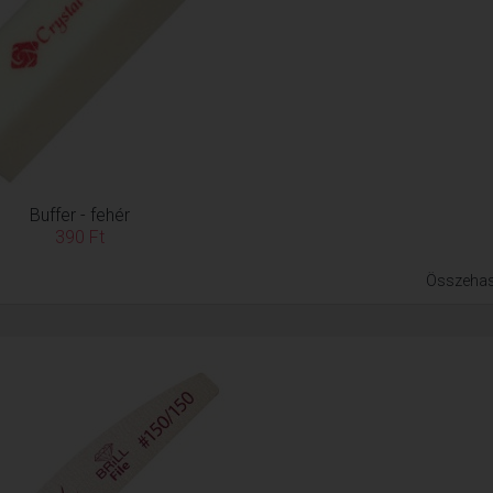
Buffer - fehér
390 Ft
Összehas