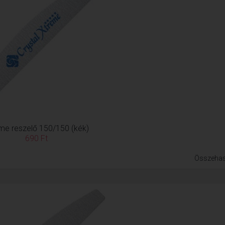
me reszelő 150/150 (kék)
690 Ft
Összehas