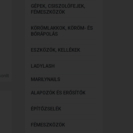
GÉPEK, CSISZOLÓFEJEK,
FÉMESZKÖZÖK
KÖRÖMLAKKOK, KÖRÖM- ÉS
BŐRÁPOLÁS
ESZKÖZÖK, KELLÉKEK
LADYLASH
onlít
MARILYNAILS
ALAPOZÓK ÉS ERŐSÍTŐK
ÉPÍTŐZSELÉK
FÉMESZKÖZÖK