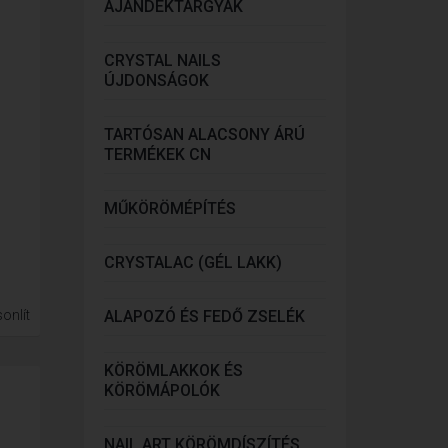
AJÁNDÉKTÁRGYAK
CRYSTAL NAILS
ÚJDONSÁGOK
TARTÓSAN ALACSONY ÁRÚ
TERMÉKEK CN
MŰKÖRÖMÉPÍTÉS
CRYSTALAC (GÉL LAKK)
onlít
ALAPOZÓ ÉS FEDŐ ZSELÉK
KÖRÖMLAKKOK ÉS
KÖRÖMÁPOLÓK
NAIL ART KÖRÖMDÍSZÍTÉS