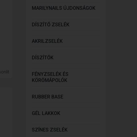
MARILYNAILS ÚJDONSÁGOK
DÍSZÍTŐ ZSELÉK
AKRILZSELÉK
DÍSZÍTŐK
onlít
FÉNYZSELÉK ÉS
KÖRÖMÁPOLÓK
RUBBER BASE
GÉL LAKKOK
SZÍNES ZSELÉK