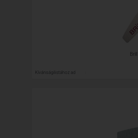
Bri
Kívánságilistához ad