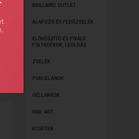
BRILLBIRD OUTLET
ALAPOZÓ ÉS FEDŐZSELÉK
ELŐKÉSZÍTŐ ÉS FIXÁLÓ
FOLYADÉKOK, LEOLDÁS
ZSELÉK
PORCELÁNOK
onlít
GÉLLAKKOK
NAIL ART
ECSETEK