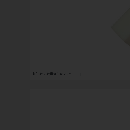
Kívánságilistához ad