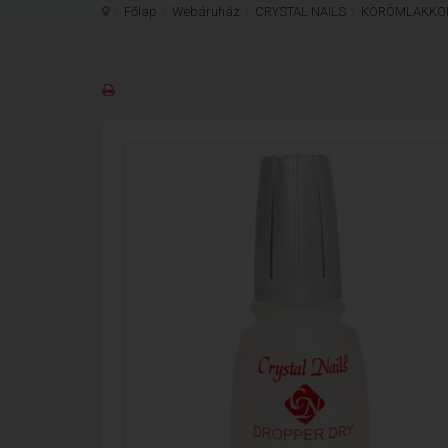
Főlap
Webáruház
CRYSTAL NAILS
KÖRÖMLAKKO