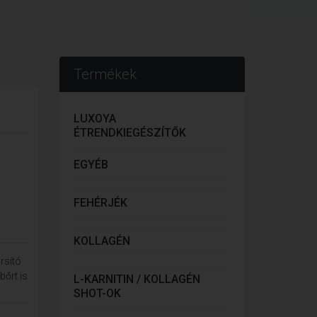
Termékek
LUXOYA
ÉTRENDKIEGÉSZÍTŐK
EGYÉB
FEHÉRJÉK
KOLLAGÉN
rsító
bőrt is
L-KARNITIN / KOLLAGÉN
SHOT-OK