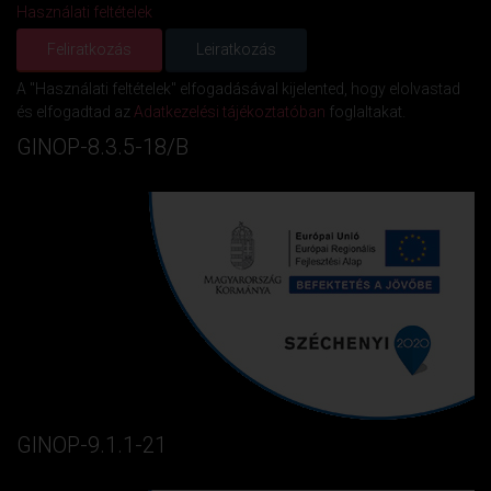
Használati feltételek
A "Használati feltételek" elfogadásával kijelented, hogy elolvastad
és elfogadtad az
Adatkezelési tájékoztatóban
foglaltakat.
GINOP-8.3.5-18/B
GINOP-9.1.1-21