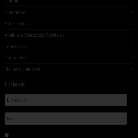
Rólunk
Oldaltérkép
Adatkezelés
Általános Szerződési Feltételek
Impresszum
Partnereink
Elállási nyilatkozat
Hírlevél