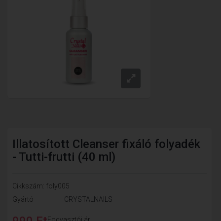
Illatosított Cleanser fixáló folyadék
- Tutti-frutti (40 ml)
Cikkszám: foly005
Gyártó
CRYSTALNAILS
990 Ft
Fogyasztói ár