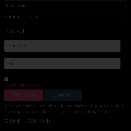
Partnereink
Elállási nyilatkozat
Hírlevél
Használati feltételek
A "Használati feltételek" elfogadásával kijelented, hogy elolvastad
és elfogadtad az
Adatkezelési tájékoztatóban
foglaltakat.
GINOP-8.3.5-18/B