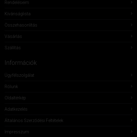
Rendeléseim
Kívánságlista
Összehasonlítás
Vásárlás
Szállítás
Információk
Ügyfélszolgálat
Rólunk
Oldaltérkép
Adatkezelés
Általános Szerződési Feltételek
Impresszum