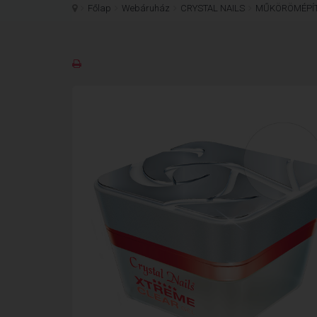
Főlap
Webáruház
CRYSTAL NAILS
MŰKÖRÖMÉPÍ