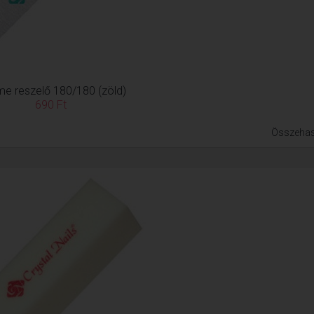
me reszelő 180/180 (zöld)
690 Ft
Összehas