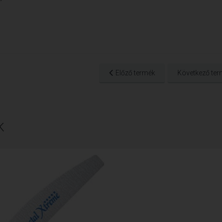
Előző termék
Következő ter
K