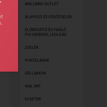
BRILLBIRD OUTLET
ALAPOZÓ ÉS FEDŐZSELÉK
ELŐKÉSZÍTŐ ÉS FIXÁLÓ
FOLYADÉKOK, LEOLDÁS
ZSELÉK
onlít
PORCELÁNOK
GÉLLAKKOK
NAIL ART
ECSETEK