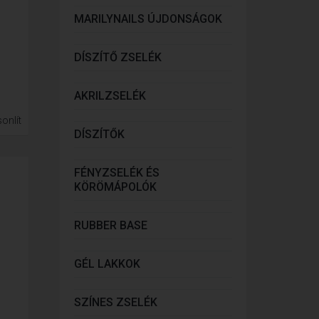
MARILYNAILS ÚJDONSÁGOK
DÍSZÍTŐ ZSELÉK
AKRILZSELÉK
onlít
DÍSZÍTŐK
FÉNYZSELÉK ÉS
KÖRÖMÁPOLÓK
RUBBER BASE
GÉL LAKKOK
SZÍNES ZSELÉK