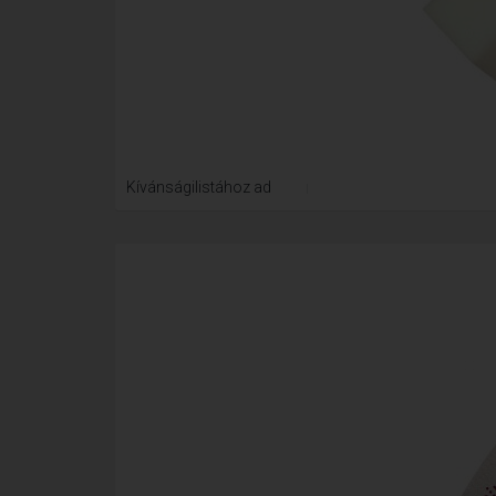
Kívánságilistához ad