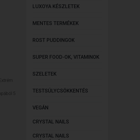
LUXOYA KÉSZLETEK
MENTES TERMÉKEK
ROST PUDDINGOK
SUPER FOOD-OK, VITAMINOK
SZELETEK
 Extrém
TESTSÚLYCSÖKKENTÉS
mpából 5
VEGÁN
CRYSTAL NAILS
CRYSTAL NAILS