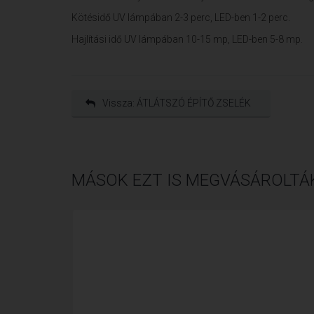
Kötésidő UV lámpában 2-3 perc, LED-ben 1-2 perc.
Hajlítási idő UV lámpában 10-15 mp, LED-ben 5-8 mp.
Vissza: ÁTLÁTSZÓ ÉPÍTŐ ZSELÉK
MÁSOK EZT IS MEGVÁSÁROLTÁ