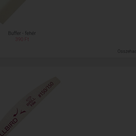
Buffer - fehér
390 Ft
Összehas