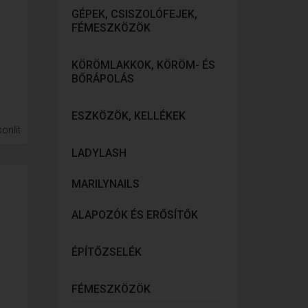
GÉPEK, CSISZOLÓFEJEK,
FÉMESZKÖZÖK
KÖRÖMLAKKOK, KÖRÖM- ÉS
BŐRÁPOLÁS
ESZKÖZÖK, KELLÉKEK
onlít
LADYLASH
MARILYNAILS
ALAPOZÓK ÉS ERŐSÍTŐK
ÉPÍTŐZSELÉK
FÉMESZKÖZÖK