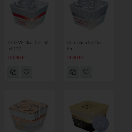
XTREME Clear Gel - 50
Correction Gel Clear
ml TPO...
5ml
13590 Ft
2690 Ft