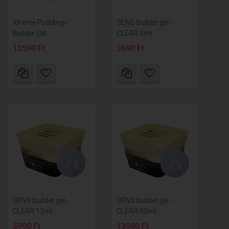
Xtreme Pudding+
SENS builder gel -
Builder Gel -...
CLEAR 4ml
13590 Ft
2690 Ft
SENS builder gel -
SENS builder gel -
CLEAR 12ml
CLEAR 40ml
5990 Ft
13990 Ft