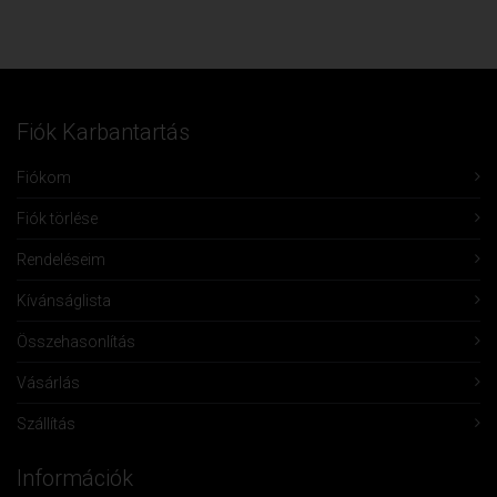
Fiók Karbantartás
Fiókom
Fiók törlése
Rendeléseim
Kívánságlista
Összehasonlítás
Vásárlás
Szállítás
Információk