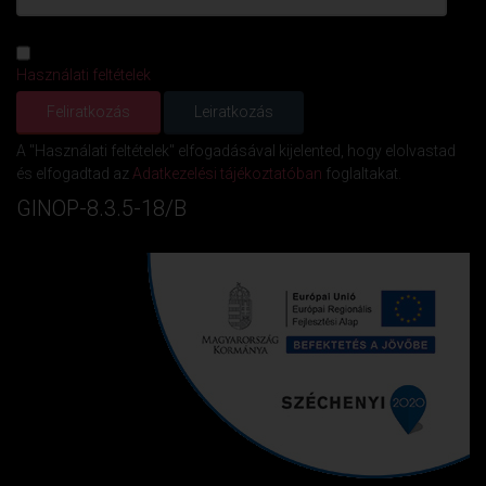
Használati feltételek
A "Használati feltételek" elfogadásával kijelented, hogy elolvastad
és elfogadtad az
Adatkezelési tájékoztatóban
foglaltakat.
GINOP-8.3.5-18/B