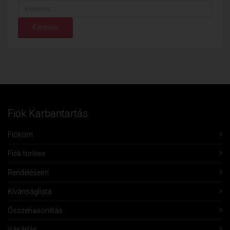
Keresés...
Keresés
Fiók Karbantartás
Fiókom
Fiók törlése
Rendeléseim
Kívánságlista
Összehasonlítás
Vásárlás