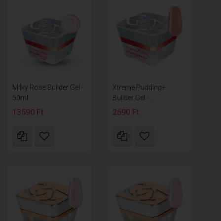
Milky Rose Builder Gel -
Xtreme Pudding+
50ml
Builder Gel -...
13590 Ft
2690 Ft