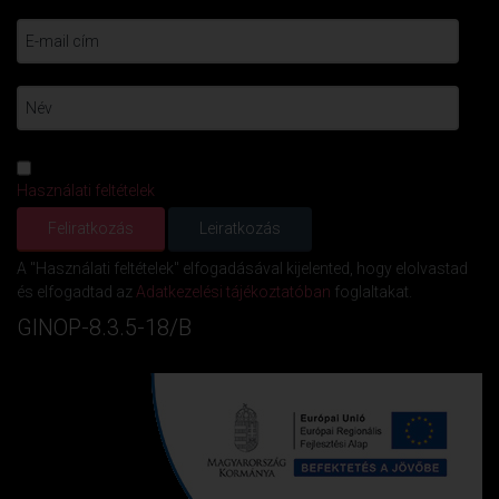
Használati feltételek
A "Használati feltételek" elfogadásával kijelented, hogy elolvastad
és elfogadtad az
Adatkezelési tájékoztatóban
foglaltakat.
GINOP-8.3.5-18/B