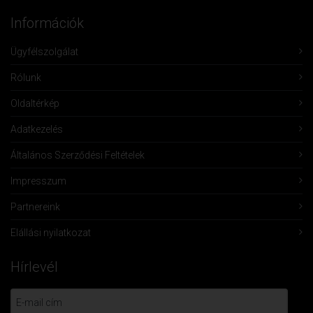
Információk
Ügyfélszolgálat
Rólunk
Oldaltérkép
Adatkezelés
Általános Szerződési Feltételek
Impresszum
Partnereink
Elállási nyilatkozat
Hírlevél