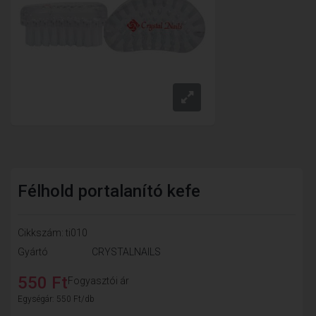
Félhold portalanító kefe
Cikkszám: ti010
Gyártó
CRYSTALNAILS
550 Ft
Fogyasztói ár
Egységár: 550 Ft/db