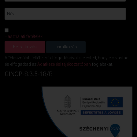
Használati feltételek
A "Használati feltételek" elfogadásával kijelented, hogy elolvastad
és elfogadtad az
Adatkezelési tájékoztatóban
foglaltakat.
GINOP-8.3.5-18/B