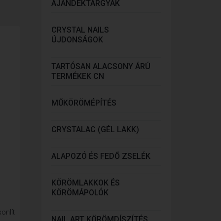
AJÁNDÉKTÁRGYAK
CRYSTAL NAILS
ÚJDONSÁGOK
TARTÓSAN ALACSONY ÁRÚ
TERMÉKEK CN
MŰKÖRÖMÉPÍTÉS
CRYSTALAC (GÉL LAKK)
ALAPOZÓ ÉS FEDŐ ZSELÉK
KÖRÖMLAKKOK ÉS
KÖRÖMÁPOLÓK
onlít
NAIL ART KÖRÖMDÍSZÍTÉS