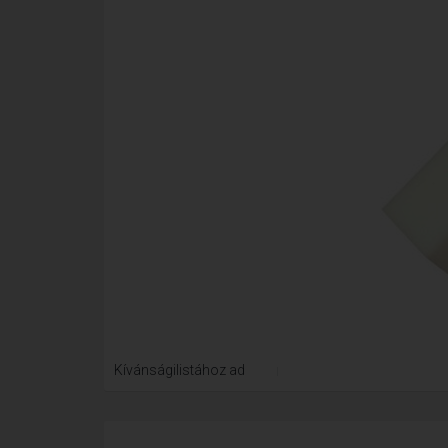
Kívánságilistához ad