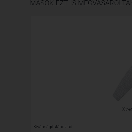
MÁSOK EZT IS MEGVÁSÁROLTÁ
Xtre
Kívánságilistához ad