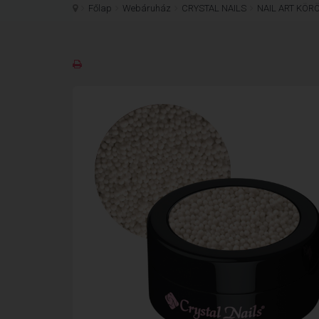
Főlap
Webáruház
CRYSTAL NAILS
NAIL ART KÖR