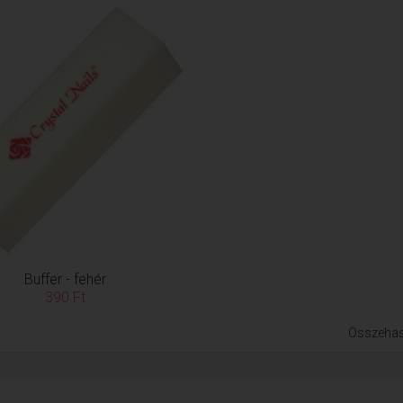
Buffer - fehér
390 Ft
Összehas