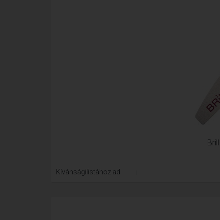
Bri
Kívánságilistához ad