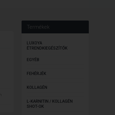
Termékek
LUXOYA
ÉTRENDKIEGÉSZÍTŐK
EGYÉB
FEHÉRJÉK
KOLLAGÉN
m
L-KARNITIN / KOLLAGÉN
SHOT-OK