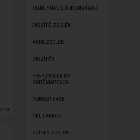
MARILYNAILS ÚJDONSÁGOK
DÍSZÍTŐ ZSELÉK
AKRILZSELÉK
DÍSZÍTŐK
FÉNYZSELÉK ÉS
KÖRÖMÁPOLÓK
RUBBER BASE
onlít
GÉL LAKKOK
SZÍNES ZSELÉK