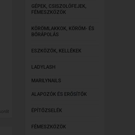
GÉPEK, CSISZOLÓFEJEK,
FÉMESZKÖZÖK
KÖRÖMLAKKOK, KÖRÖM- ÉS
BŐRÁPOLÁS
ESZKÖZÖK, KELLÉKEK
LADYLASH
MARILYNAILS
ALAPOZÓK ÉS ERŐSÍTŐK
ÉPÍTŐZSELÉK
onlít
FÉMESZKÖZÖK