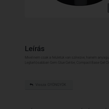
Leírás
Mivel nem csak a felületük van színezve, hanem anyag
Legtartósabban Gem Glue Gel-be, Compact Base Gel Cl
Vissza: GYÖNGYÖK