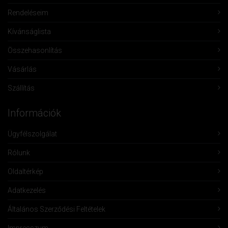
Rendeléseim
Kívánságlista
Összehasonlítás
Vásárlás
Szállítás
Információk
Ügyfélszolgálat
Rólunk
Oldaltérkép
Adatkezelés
Általános Szerződési Feltételek
Impresszum