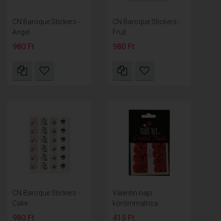
CN Baroque Stickers -
CN Baroque Stickers -
Angel
Fruit
980 Ft
980 Ft
CN Baroque Stickers -
Valentin-napi
Cake
körömmatrica...
980 Ft
415 Ft