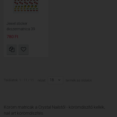
Jewel sticker
ékszermatrica 39
780 Ft
18
Találatok: 1 - 11 / 11
nézet:
termék az oldalon
Köröm matricák a Crystal Nailstől - körömdíszítő kellék,
nail art körömdíszítés.