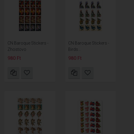
CN Baroque Stickers -
CN Baroque Stickers -
Zhostovo
Birds...
980 Ft
980 Ft