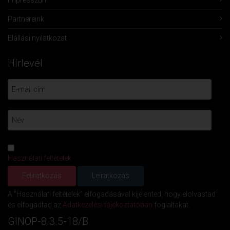
Partnereink
Elállási nyilatkozat
Hírlevél
Használati feltételek
A "Használati feltételek" elfogadásával kijelented, hogy elolvastad
és elfogadtad az
Adatkezelési tájékoztatóban
foglaltakat.
GINOP-8.3.5-18/B