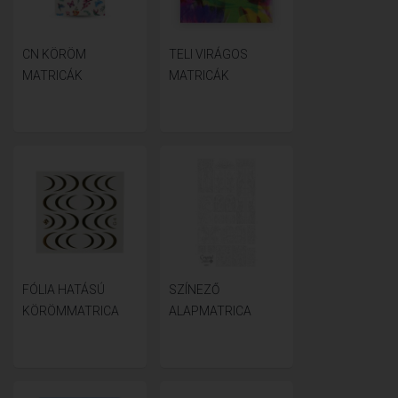
CN KÖRÖM
TELI VIRÁGOS
MATRICÁK
MATRICÁK
FÓLIA HATÁSÚ
SZÍNEZŐ
KÖRÖMMATRICA
ALAPMATRICA