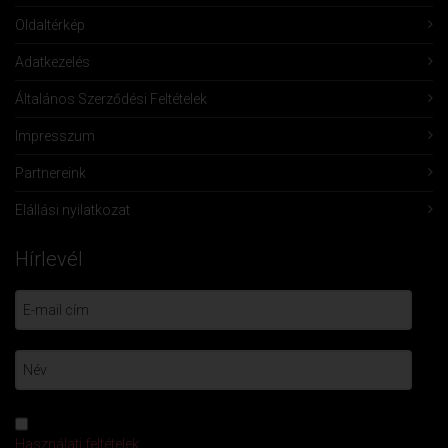
Oldaltérkép
Adatkezelés
Általános Szerződési Feltételek
Impresszum
Partnereink
Elállási nyilatkozat
Hírlevél
Használati feltételek