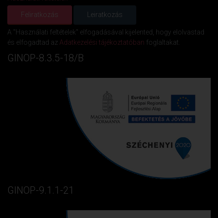
A "Használati feltételek" elfogadásával kijelented, hogy elolvastad
és elfogadtad az
Adatkezelési tájékoztatóban
foglaltakat.
GINOP-8.3.5-18/B
GINOP-9.1.1-21