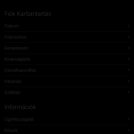
Fiók Karbantartás
Fiókom
Fiók törlése
Rendeléseim
Kívánságlista
Összehasonlítás
Vásárlás
Szállítás
Információk
Ügyfélszolgálat
Rólunk