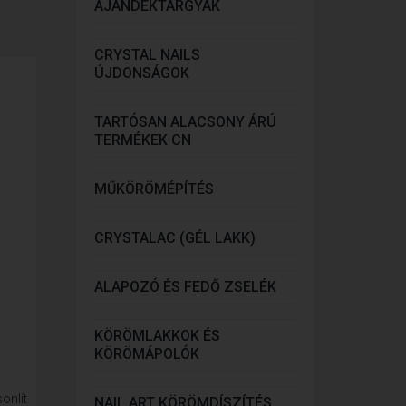
AJÁNDÉKTÁRGYAK
CRYSTAL NAILS
ÚJDONSÁGOK
TARTÓSAN ALACSONY ÁRÚ
TERMÉKEK CN
MŰKÖRÖMÉPÍTÉS
CRYSTALAC (GÉL LAKK)
ALAPOZÓ ÉS FEDŐ ZSELÉK
KÖRÖMLAKKOK ÉS
KÖRÖMÁPOLÓK
onlít
NAIL ART KÖRÖMDÍSZÍTÉS