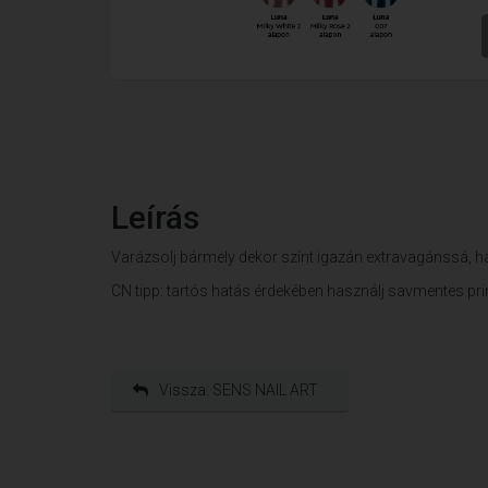
Leírás
Varázsolj bármely dekor színt igazán extravagánssá, has
CN tipp: tartós hatás érdekében használj savmentes prime
Vissza: SENS NAIL ART