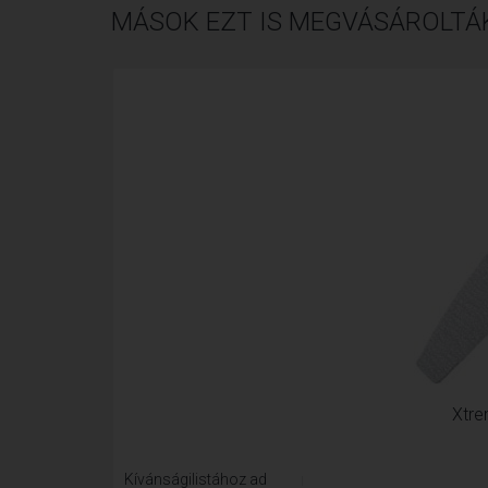
MÁSOK EZT IS MEGVÁSÁROLTÁ
Xtre
Kívánságilistához ad