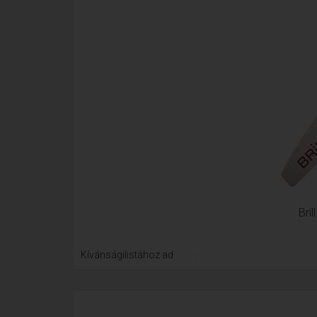
Bri
Kívánságilistához ad