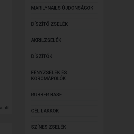
MARILYNAILS ÚJDONSÁGOK
DÍSZÍTŐ ZSELÉK
AKRILZSELÉK
DÍSZÍTŐK
FÉNYZSELÉK ÉS
KÖRÖMÁPOLÓK
RUBBER BASE
onlít
GÉL LAKKOK
SZÍNES ZSELÉK