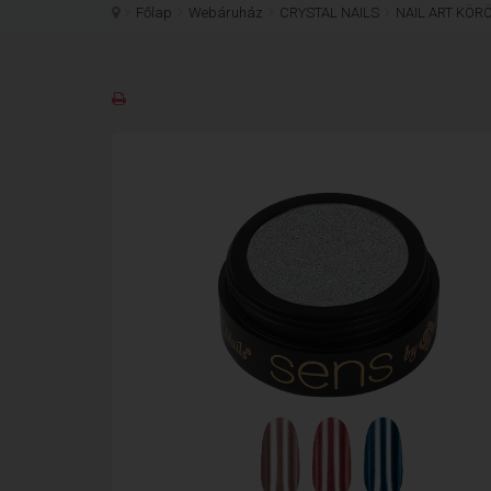
Főlap
Webáruház
CRYSTAL NAILS
NAIL ART KÖR