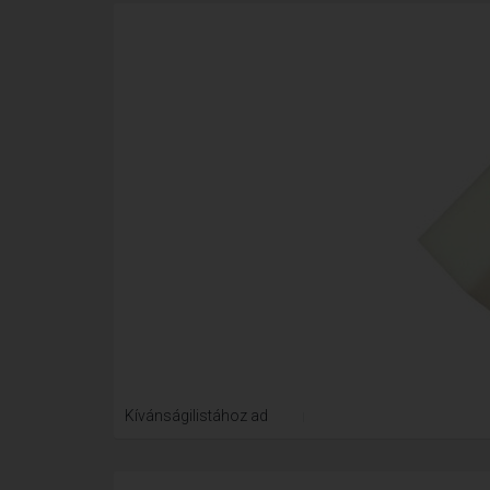
Kívánságilistához ad