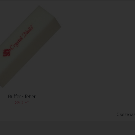
Buffer - fehér
390 Ft
Összehas