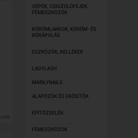
GÉPEK, CSISZOLÓFEJEK,
FÉMESZKÖZÖK
KÖRÖMLAKKOK, KÖRÖM- ÉS
BŐRÁPOLÁS
ESZKÖZÖK, KELLÉKEK
LADYLASH
MARILYNAILS
ALAPOZÓK ÉS ERŐSÍTŐK
ÉPÍTŐZSELÉK
onlít
FÉMESZKÖZÖK